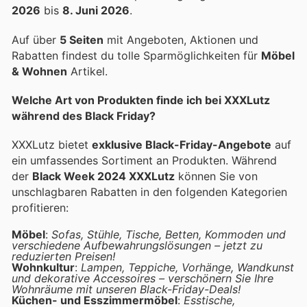
2026
bis
8. Juni 2026
.
Auf über
5 Seiten
mit Angeboten, Aktionen und
Rabatten findest du tolle Sparmöglichkeiten für
Möbel
& Wohnen
Artikel.
Welche Art von Produkten finde ich bei XXXLutz
während des Black Friday?
XXXLutz bietet
exklusive Black-Friday-Angebote
auf
ein umfassendes Sortiment an Produkten. Während
der
Black Week 2024 XXXLutz
können Sie von
unschlagbaren Rabatten in den folgenden Kategorien
profitieren:
Möbel
:
Sofas, Stühle, Tische, Betten, Kommoden und
verschiedene Aufbewahrungslösungen – jetzt zu
reduzierten Preisen!
Wohnkultur
:
Lampen, Teppiche, Vorhänge, Wandkunst
und dekorative Accessoires – verschönern Sie Ihre
Wohnräume mit unseren Black-Friday-Deals!
Küchen- und Esszimmermöbel
:
Esstische,