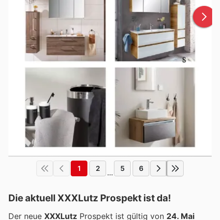
1
2
5
6
...
Die aktuell XXXLutz Prospekt ist da!
Der neue
XXXLutz
Prospekt ist gültig von
24. Mai