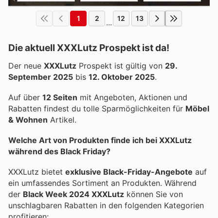
1
2
12
13
...
Die aktuell XXXLutz Prospekt ist da!
Der neue
XXXLutz
Prospekt ist gültig von
29.
September 2025
bis
12. Oktober 2025
.
Auf über
12 Seiten
mit Angeboten, Aktionen und
Rabatten findest du tolle Sparmöglichkeiten für
Möbel
& Wohnen
Artikel.
Welche Art von Produkten finde ich bei XXXLutz
während des Black Friday?
XXXLutz bietet
exklusive Black-Friday-Angebote
auf
ein umfassendes Sortiment an Produkten. Während
der
Black Week 2024 XXXLutz
können Sie von
unschlagbaren Rabatten in den folgenden Kategorien
profitieren: