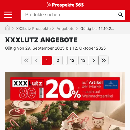
XXXLutz Prospekte
Angebote
Gültig bis 12.10.2025
XXXLUTZ ANGEBOTE
Gültig von 29. September 2025 bis 12. Oktober 2025
1
2
12
13
...