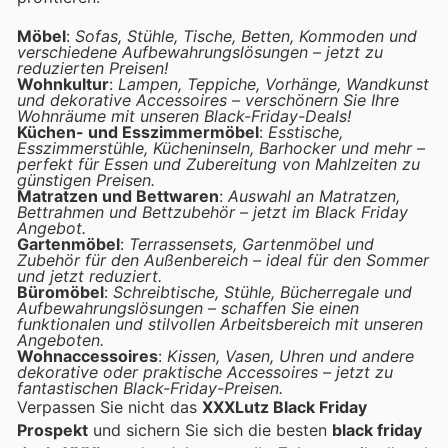
Möbel
:
Sofas, Stühle, Tische, Betten, Kommoden und
verschiedene Aufbewahrungslösungen – jetzt zu
reduzierten Preisen!
Wohnkultur
:
Lampen, Teppiche, Vorhänge, Wandkunst
und dekorative Accessoires – verschönern Sie Ihre
Wohnräume mit unseren Black-Friday-Deals!
Küchen- und Esszimmermöbel
:
Esstische,
Esszimmerstühle, Kücheninseln, Barhocker und mehr –
perfekt für Essen und Zubereitung von Mahlzeiten zu
günstigen Preisen.
Matratzen und Bettwaren
:
Auswahl an Matratzen,
Bettrahmen und Bettzubehör – jetzt im Black Friday
Angebot.
Gartenmöbel
:
Terrassensets, Gartenmöbel und
Zubehör für den Außenbereich – ideal für den Sommer
und jetzt reduziert.
Büromöbel
:
Schreibtische, Stühle, Bücherregale und
Aufbewahrungslösungen – schaffen Sie einen
funktionalen und stilvollen Arbeitsbereich mit unseren
Angeboten.
Wohnaccessoires
:
Kissen, Vasen, Uhren und andere
dekorative oder praktische Accessoires – jetzt zu
fantastischen Black-Friday-Preisen.
Verpassen Sie nicht das
XXXLutz Black Friday
Prospekt
und sichern Sie sich die besten
black friday