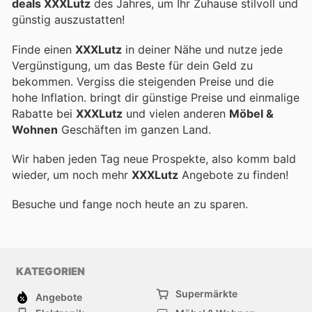
deals XXXLutz
des Jahres, um Ihr Zuhause stilvoll und
günstig auszustatten!
Finde einen
XXXLutz
in deiner Nähe und nutze jede
Vergünstigung, um das Beste für dein Geld zu
bekommen. Vergiss die steigenden Preise und die
hohe Inflation.
bringt dir günstige Preise und einmalige
Rabatte bei
XXXLutz
und vielen anderen
Möbel &
Wohnen
Geschäften im ganzen Land.
Wir haben jeden Tag neue Prospekte, also komm bald
wieder, um noch mehr
XXXLutz
Angebote zu finden!
Besuche
und fange noch heute an zu sparen.
KATEGORIEN
Supermärkte
Angebote