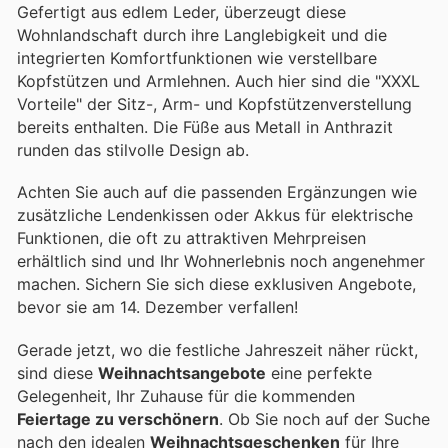
Gefertigt aus edlem Leder, überzeugt diese
Wohnlandschaft durch ihre Langlebigkeit und die
integrierten Komfortfunktionen wie verstellbare
Kopfstützen und Armlehnen. Auch hier sind die "XXXL
Vorteile" der Sitz-, Arm- und Kopfstützenverstellung
bereits enthalten. Die Füße aus Metall in Anthrazit
runden das stilvolle Design ab.
Achten Sie auch auf die passenden Ergänzungen wie
zusätzliche Lendenkissen oder Akkus für elektrische
Funktionen, die oft zu attraktiven Mehrpreisen
erhältlich sind und Ihr Wohnerlebnis noch angenehmer
machen. Sichern Sie sich diese exklusiven Angebote,
bevor sie am 14. Dezember verfallen!
Gerade jetzt, wo die festliche Jahreszeit näher rückt,
sind diese
Weihnachtsangebote
eine perfekte
Gelegenheit, Ihr Zuhause für die kommenden
Feiertage zu verschönern
. Ob Sie noch auf der Suche
nach den idealen
Weihnachtsgeschenken
für Ihre