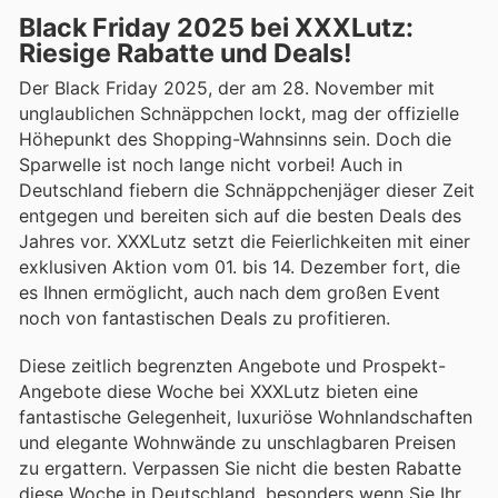
Black Friday 2025 bei XXXLutz:
Riesige Rabatte und Deals!
Der Black Friday 2025, der am 28. November mit
unglaublichen Schnäppchen lockt, mag der offizielle
Höhepunkt des Shopping-Wahnsinns sein. Doch die
Sparwelle ist noch lange nicht vorbei! Auch in
Deutschland fiebern die Schnäppchenjäger dieser Zeit
entgegen und bereiten sich auf die besten Deals des
Jahres vor. XXXLutz setzt die Feierlichkeiten mit einer
exklusiven Aktion vom 01. bis 14. Dezember fort, die
es Ihnen ermöglicht, auch nach dem großen Event
noch von fantastischen Deals zu profitieren.
Diese zeitlich begrenzten Angebote und Prospekt-
Angebote diese Woche bei XXXLutz bieten eine
fantastische Gelegenheit, luxuriöse Wohnlandschaften
und elegante Wohnwände zu unschlagbaren Preisen
zu ergattern. Verpassen Sie nicht die besten Rabatte
diese Woche in Deutschland, besonders wenn Sie Ihr