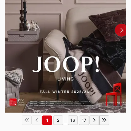
1
2
16
17
...