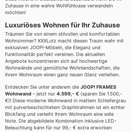
Zuhause in eine wahre Wohlfühloase verwandeln
möchten!
Luxuriöses Wohnen für Ihr Zuhause
Träumen Sie von einem stilvollen und komfortablen
Wohnzimmer? XXXLutz macht diesen Traum wahr mit
exklusiven JOOP!-Möbeln, die Eleganz und
Funktionalität perfekt vereinen. Die aktuellen
Angebote konzentrieren sich auf hochwertige
Wohnwände und gemütliche Wohnlandschaften, die
Ihrem Wohnraum einen ganz neuen Glanz verleihen.
Entdecken Sie unter anderem die
JOOP! FRAMES
Wohnwand
– jetzt nur
4.599,- €
(sparen Sie 1.500,-
€)! Diese moderne Wohnwand in mattem Schiefergrau
mit pulverbeschichtetem Graphitrahmen ist ein echter
Blickfang und verleiht Ihrem Wohnraum eine edle
Note. Die abgebildete Kombination inklusive LED-
Beleuchtung kann für nur 99,- € extra erworben