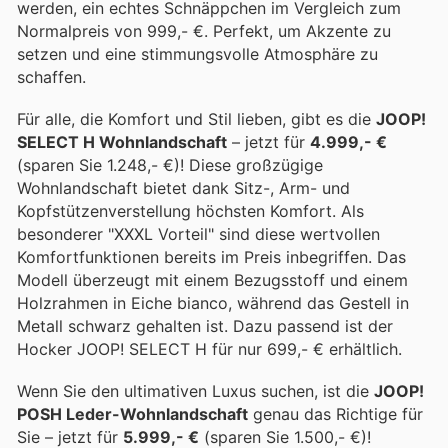
werden, ein echtes Schnäppchen im Vergleich zum
Normalpreis von 999,- €. Perfekt, um Akzente zu
setzen und eine stimmungsvolle Atmosphäre zu
schaffen.
Für alle, die Komfort und Stil lieben, gibt es die
JOOP!
SELECT H Wohnlandschaft
– jetzt für
4.999,- €
(sparen Sie 1.248,- €)! Diese großzügige
Wohnlandschaft bietet dank Sitz-, Arm- und
Kopfstützenverstellung höchsten Komfort. Als
besonderer "XXXL Vorteil" sind diese wertvollen
Komfortfunktionen bereits im Preis inbegriffen. Das
Modell überzeugt mit einem Bezugsstoff und einem
Holzrahmen in Eiche bianco, während das Gestell in
Metall schwarz gehalten ist. Dazu passend ist der
Hocker JOOP! SELECT H für nur 699,- € erhältlich.
Wenn Sie den ultimativen Luxus suchen, ist die
JOOP!
POSH Leder-Wohnlandschaft
genau das Richtige für
Sie – jetzt für
5.999,- €
(sparen Sie 1.500,- €)!