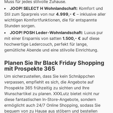
Muss für jedes stilvolle Zuhause.
JOOP! SELECT H Wohnlandschaft:
Komfort und
Stil zum Sparpreis von nur
4.999,- €
– inklusive aller
wichtigen Komfortfunktionen, die für entspannte
Stunden sorgen.
JOOP! POSH Leder-Wohnlandschaft:
Luxus pur
mit einer Ersparnis von satten
1.500,- €
auf diese
hochwertige Ledercouch, perfekt für lange,
gemütliche Abende und eine stilvolle Einrichtung.
Planen Sie Ihr Black Friday Shopping
mit Prospekte 365
Um sicherzustellen, dass Sie kein Schnäppchen
verpassen, empfiehlt es sich, die Angebote auf
Prospekte 365 frühzeitig zu sichten und Ihre
Wunschartikel zu planen. XXXLutz bietet nicht nur
diese fantastischen In-Store-Angebote, sondern
ermöglicht auch 24/7 Online Shopping, sodass Sie
bequem von zu Hause aus stöbern und bestellen