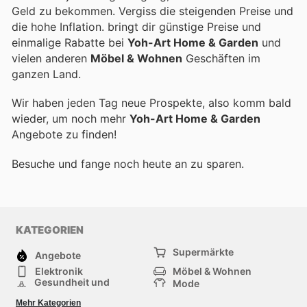
Geld zu bekommen. Vergiss die steigenden Preise und
die hohe Inflation.
bringt dir günstige Preise und
einmalige Rabatte bei
Yoh-Art Home & Garden
und
vielen anderen
Möbel & Wohnen
Geschäften im
ganzen Land.
Wir haben jeden Tag neue Prospekte, also komm bald
wieder, um noch mehr
Yoh-Art Home & Garden
Angebote zu finden!
Besuche
und fange noch heute an zu sparen.
KATEGORIEN
Supermärkte
Angebote
Elektronik
Möbel & Wohnen
Gesundheit und
Mode
Schönheit
Sportartikel und
Baumarkt
Mehr Kategorien