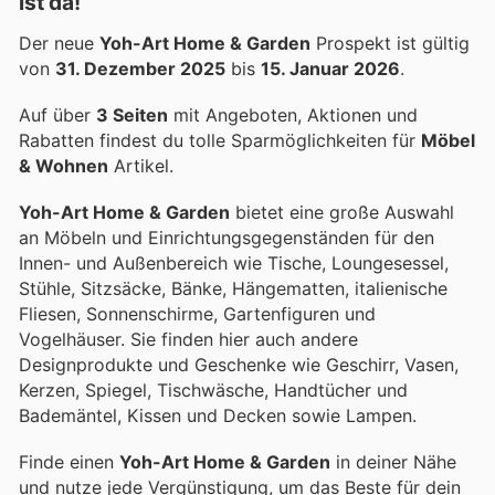
ist da!
Der neue
Yoh-Art Home & Garden
Prospekt ist gültig
von
31. Dezember 2025
bis
15. Januar 2026
.
Auf über
3 Seiten
mit Angeboten, Aktionen und
Rabatten findest du tolle Sparmöglichkeiten für
Möbel
& Wohnen
Artikel.
Yoh-Art Home & Garden
bietet eine große Auswahl
an Möbeln und Einrichtungsgegenständen für den
Innen- und Außenbereich wie Tische, Loungesessel,
Stühle, Sitzsäcke, Bänke, Hängematten, italienische
Fliesen, Sonnenschirme, Gartenfiguren und
Vogelhäuser. Sie finden hier auch andere
Designprodukte und Geschenke wie Geschirr, Vasen,
Kerzen, Spiegel, Tischwäsche, Handtücher und
Bademäntel, Kissen und Decken sowie Lampen.
Finde einen
Yoh-Art Home & Garden
in deiner Nähe
und nutze jede Vergünstigung, um das Beste für dein