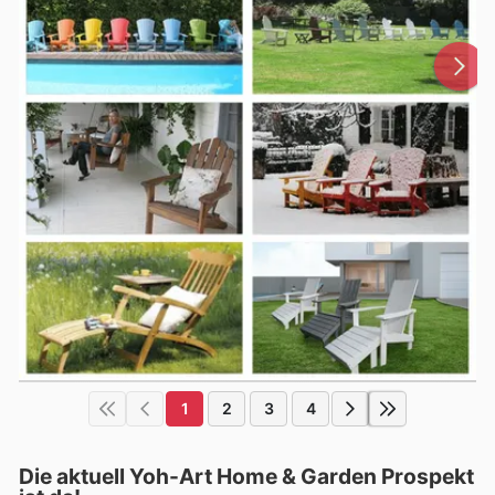
1
2
3
4
Die aktuell Yoh-Art Home & Garden Prospekt