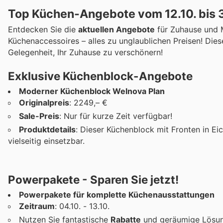
Top Küchen-Angebote vom 12.10. bis 3
Entdecken Sie die
aktuellen Angebote
für Zuhause und 
Küchenaccessoires – alles zu unglaublichen Preisen! Dies
Gelegenheit, Ihr Zuhause zu verschönern!
Exklusive Küchenblock-Angebote
Moderner Küchenblock Welnova Plan
Originalpreis
: 2249,– €
Sale-Preis
: Nur für kurze Zeit verfügbar!
Produktdetails
: Dieser Küchenblock mit Fronten in Ei
vielseitig einsetzbar.
Powerpakete - Sparen Sie jetzt!
Powerpakete für komplette Küchenausstattungen
Zeitraum
: 04.10. - 13.10.
Nutzen Sie fantastische
Rabatte
und geräumige Lösung