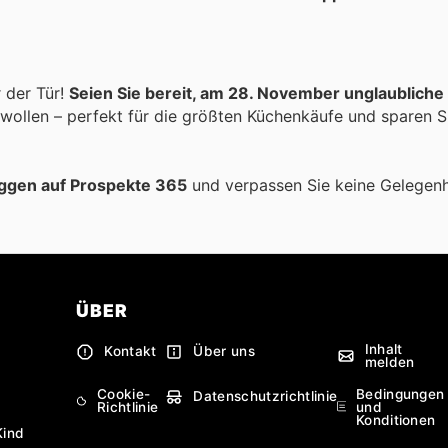
r der Tür!
Seien Sie bereit, am 28. November unglaublich
ollen – perfekt für die größten Küchenkäufe und sparen Si
ggen auf Prospekte 365
und verpassen Sie keine Gelegenh
ÜBER
Inhalt
Kontakt
Über uns
melden
Cookie-
Bedingungen
Datenschutzrichtlinie
Richtlinie
und
Konditionen
Kind