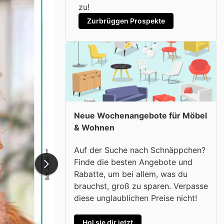
zu!
Zurbrüggen Prospekte
Neue Wochenangebote für Möbel
& Wohnen
Auf der Suche nach Schnäppchen?
Finde die besten Angebote und
Rabatte, um bei allem, was du
brauchst, groß zu sparen. Verpasse
diese unglaublichen Preise nicht!
Hol sie dir jetzt