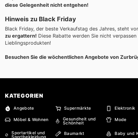
diese Gelegenheit nicht entgehen!
Hinweis zu Black Friday
Black Friday, der beste Verkaufstag des Jahres, steht vo
zu ergattern!
Diese Rabatte werden Sie nicht verpassen w
Lieblingsprodukten!
Besuchen Sie die wöchentlichen Angebote von Zurbrü
KATEGORIEN
Angebote
Supermärkte
Elektronik
Gesundheit und
Möbel & Wohnen
Mode
Schönheit
Sportartikel und
Baumarkt
Baby und 
Sportbekleidung