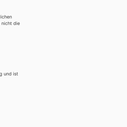
lichen
 nicht die
g und ist