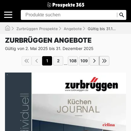
Zurbrüggen Prospekte
Angebote
Gültig bis 31.12.2025
ZURBRÜGGEN ANGEBOTE
Gültig von 2. Mai 2025 bis 31. Dezember 2025
1
2
108
109
...