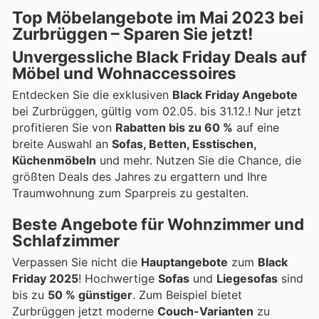
Top Möbelangebote im Mai 2023 bei
Zurbrüggen – Sparen Sie jetzt!
Unvergessliche Black Friday Deals auf
Möbel und Wohnaccessoires
Entdecken Sie die exklusiven
Black Friday Angebote
bei Zurbrüggen, gültig vom 02.05. bis 31.12.! Nur jetzt
profitieren Sie von
Rabatten bis zu 60 %
auf eine
breite Auswahl an
Sofas, Betten, Esstischen,
Küchenmöbeln
und mehr. Nutzen Sie die Chance, die
größten Deals des Jahres zu ergattern und Ihre
Traumwohnung zum Sparpreis zu gestalten.
Beste Angebote für Wohnzimmer und
Schlafzimmer
Verpassen Sie nicht die
Hauptangebote
zum
Black
Friday 2025
! Hochwertige
Sofas
und
Liegesofas
sind
bis zu
50 % günstiger
. Zum Beispiel bietet
Zurbrüggen jetzt moderne
Couch-Varianten
zu