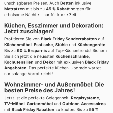
unschlagbaren Preisen. Auch
Betten
inklusive
Matratzen
mit bis zu
45 % Rabatt
sorgen für
erholsame Nächte – nur für kurze Zeit!
Küchen, Esszimmer und Dekoration:
Jetzt zuschlagen!
Profitieren Sie von
Black Friday Sonderrabatten
auf
Küchenmöbel
,
Esstische
,
Stühle
und
Küchengeräte
.
Bis zu
60 % Ersparnis
auf Top-Küchentrends! Sichern
Sie sich jetzt die neuesten
Küchenschränke
,
Kochutensilien
und
Dekor
mit exklusiven
Black Friday
Angeboten
. Das perfekte Küchen-Upgrade wartet –
nur solange Vorrat reicht!
Wohnzimmer- und Außenmöbel: Die
besten Preise des Jahres!
Jetzt ist die perfekte Gelegenheit,
Regalsysteme
,
TV-Möbel
,
Gartenmöbel
und
Outdoor-Accessoires
mit
Black Friday Rabatten
zu kaufen. Bis zu
55 %