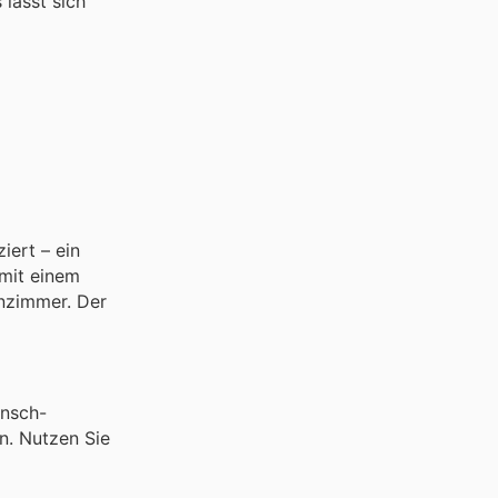
lässt sich
iert – ein
mit einem
hnzimmer. Der
unsch-
n. Nutzen Sie