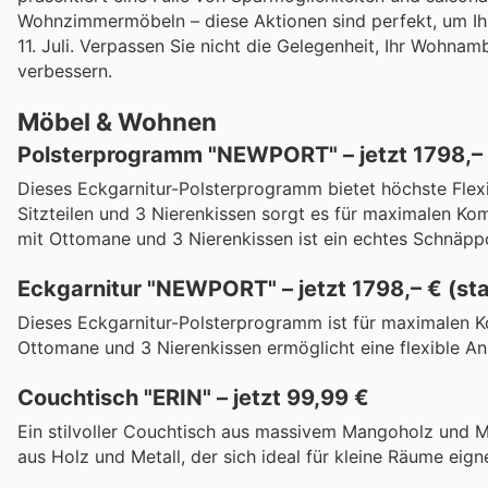
Wohnzimmermöbeln – diese Aktionen sind perfekt, um Ihr
11. Juli. Verpassen Sie nicht die Gelegenheit, Ihr Wohn
verbessern.
Möbel & Wohnen
Polsterprogramm "NEWPORT" – jetzt 1798,– 
Dieses Eckgarnitur-Polsterprogramm bietet höchste Flexib
Sitzteilen und 3 Nierenkissen sorgt es für maximalen K
mit Ottomane und 3 Nierenkissen ist ein echtes Schnäpp
Eckgarnitur "NEWPORT" – jetzt 1798,– € (st
Dieses Eckgarnitur-Polsterprogramm ist für maximalen Ko
Ottomane und 3 Nierenkissen ermöglicht eine flexible An
Couchtisch "ERIN" – jetzt 99,99 €
Ein stilvoller Couchtisch aus massivem Mangoholz und Me
aus Holz und Metall, der sich ideal für kleine Räume eign