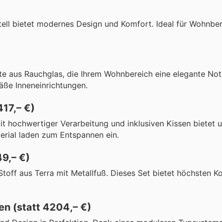
ell bietet modernes Design und Komfort. Ideal für Wohnber
te aus Rauchglas, die Ihrem Wohnbereich eine elegante Note
äße Inneneinrichtungen.
417,– €)
 hochwertiger Verarbeitung und inklusiven Kissen bietet u
rial laden zum Entspannen ein.
49,– €)
off aus Terra mit Metallfuß. Dieses Set bietet höchsten K
en (statt 4204,– €)