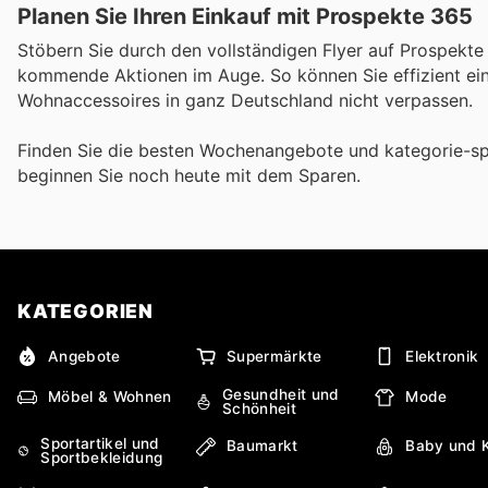
Planen Sie Ihren Einkauf mit Prospekte 365
Stöbern Sie durch den vollständigen Flyer auf Prospekte
kommende Aktionen im Auge. So können Sie effizient eink
Wohnaccessoires in ganz Deutschland nicht verpassen.
Finden Sie die besten Wochenangebote und kategorie-sp
beginnen Sie noch heute mit dem Sparen.
KATEGORIEN
Angebote
Supermärkte
Elektronik
Gesundheit und
Möbel & Wohnen
Mode
Schönheit
Sportartikel und
Baumarkt
Baby und 
Sportbekleidung