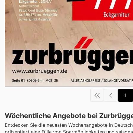
1
Wöchentliche Angebote bei Zurbrüggen
Entdecken Sie die neuesten Wochenangebote in Deutschl
präsentiert eine Fülle von Sparmöglichkeiten und saisonal