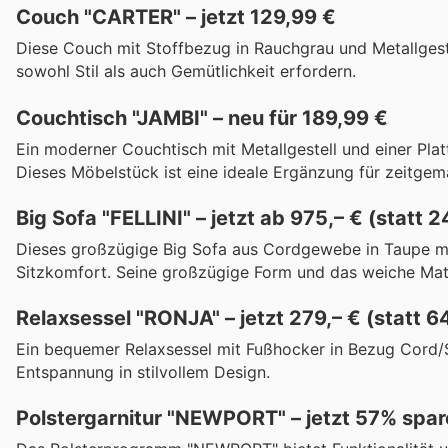
Couch "CARTER" – jetzt 129,99 €
Diese Couch mit Stoffbezug in Rauchgrau und Metallgest
sowohl Stil als auch Gemütlichkeit erfordern.
Couchtisch "JAMBI" – neu für 189,99 €
Ein moderner Couchtisch mit Metallgestell und einer Plat
Dieses Möbelstück ist eine ideale Ergänzung für zeitgem
Big Sofa "FELLINI" – jetzt ab 975,– € (statt 2
Dieses großzügige Big Sofa aus Cordgewebe in Taupe mit
Sitzkomfort. Seine großzügige Form und das weiche Mate
Relaxsessel "RONJA" – jetzt 279,– € (statt 6
Ein bequemer Relaxsessel mit Fußhocker in Bezug Cord/St
Entspannung in stilvollem Design.
Polstergarnitur "NEWPORT" – jetzt 57% spar