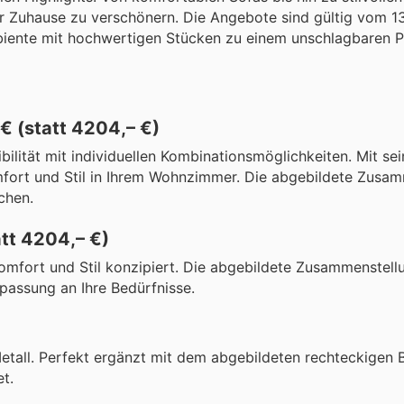
 Zuhause zu verschönern. Die Angebote sind gültig vom 13
ambiente mit hochwertigen Stücken zu einem unschlagbaren P
€ (statt 4204,– €)
ilität mit individuellen Kombinationsmöglichkeiten. Mit se
omfort und Stil in Ihrem Wohnzimmer. Die abgebildete Zusa
chen.
att 4204,– €)
mfort und Stil konzipiert. Die abgebildete Zusammenstellu
passung an Ihre Bedürfnisse.
tall. Perfekt ergänzt mit dem abgebildeten rechteckigen Be
et.