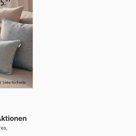
Aktionen
es,