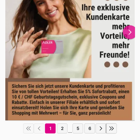
1
2
5
6
...