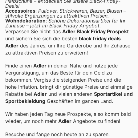
Halbschuhe – entdecken Sie unsere Black-Friday-
Deals!
Accessoires
:
Pullover, Strickwaren, Blazer, Blusen –
stilvolle Ergänzungen zu attraktiven Preisen.
Wohndekoration
:
Schöne Dekorationsartikel für Ihr
Zuhause – jetzt im Black Friday Angebot.
Verpassen Sie nicht das
Adler Black Friday Prospekt
und sichern Sie sich die besten
black friday deals
Adler
des Jahres, um Ihre Garderobe und Ihr Zuhause
zu attraktiven Preisen zu erweitern!
Finde einen
Adler
in deiner Nähe und nutze jede
Vergünstigung, um das Beste für dein Geld zu
bekommen. Vergiss die steigenden Preise und die
hohe Inflation.
bringt dir günstige Preise und einmalige
Rabatte bei
Adler
und vielen anderen
Sportartikel und
Sportbekleidung
Geschäften im ganzen Land.
Wir haben jeden Tag neue Prospekte, also komm bald
wieder, um noch mehr
Adler
Angebote zu finden!
Besuche
und fange noch heute an zu sparen.