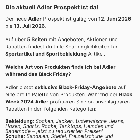
Die aktuell Adler Prospekt ist da!
Der neue
Adler
Prospekt ist gültig von
12. Juni 2026
bis
13. Juli 2026
.
Auf über
5 Seiten
mit Angeboten, Aktionen und
Rabatten findest du tolle Sparmöglichkeiten für
Sportartikel und Sportbekleidung
Artikel.
Welche Art von Produkten finde ich bei Adler
während des Black Friday?
Adler bietet
exklusive Black-Friday-Angebote
auf
eine breite Palette von Produkten. Während der
Black
Week 2024 Adler
profitieren Sie von unschlagbaren
Rabatten in den folgenden Kategorien:
Bekleidung
:
Socken, Jacken, Unterwäsche, Jeans,
Hosen, Shorts, Röcke, Tanktops, Hemden und
Bademode – jetzt zu reduzierten Preisen!
Schuhe
:
Sandalen, Stiefel, Freizeitschuhe und