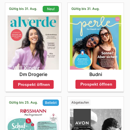
Gültig bis 31. Aug.
Gültig bis 31. Aug.
Neu!
Budni
Dm Drogerie
Prospekt öffnen
Prospekt öffnen
Gültig bis 25. Aug.
Abgelaufen
Beliebt