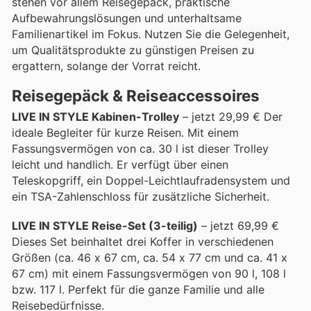
stehen vor allem Reisegepäck, praktische
Aufbewahrungslösungen und unterhaltsame
Familienartikel im Fokus. Nutzen Sie die Gelegenheit,
um Qualitätsprodukte zu günstigen Preisen zu
ergattern, solange der Vorrat reicht.
Reisegepäck & Reiseaccessoires
LIVE IN STYLE Kabinen-Trolley
– jetzt 29,99 € Der
ideale Begleiter für kurze Reisen. Mit einem
Fassungsvermögen von ca. 30 l ist dieser Trolley
leicht und handlich. Er verfügt über einen
Teleskopgriff, ein Doppel-Leichtlaufradensystem und
ein TSA-Zahlenschloss für zusätzliche Sicherheit.
LIVE IN STYLE Reise-Set (3-teilig)
– jetzt 69,99 €
Dieses Set beinhaltet drei Koffer in verschiedenen
Größen (ca. 46 x 67 cm, ca. 54 x 77 cm und ca. 41 x
67 cm) mit einem Fassungsvermögen von 90 l, 108 l
bzw. 117 l. Perfekt für die ganze Familie und alle
Reisebedürfnisse.