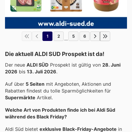
1
2
5
6
...
Die aktuell ALDI SÜD Prospekt ist da!
Der neue
ALDI SÜD
Prospekt ist gültig von
28. Juni
2026
bis
13. Juli 2026
.
Auf über
5 Seiten
mit Angeboten, Aktionen und
Rabatten findest du tolle Sparmöglichkeiten für
Supermärkte
Artikel.
Welche Art von Produkten finde ich bei Aldi Süd
während des Black Friday?
Aldi Süd bietet
exklusive Black-Friday-Angebote
in