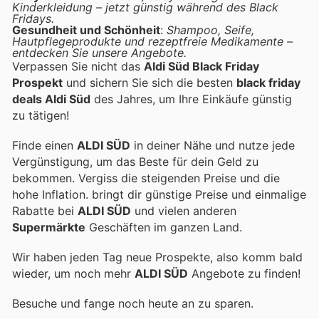
Kinderkleidung – jetzt günstig während des Black
Fridays.
Gesundheit und Schönheit
:
Shampoo, Seife,
Hautpflegeprodukte und rezeptfreie Medikamente –
entdecken Sie unsere Angebote.
Verpassen Sie nicht das
Aldi Süd Black Friday
Prospekt
und sichern Sie sich die besten
black friday
deals Aldi Süd
des Jahres, um Ihre Einkäufe günstig
zu tätigen!
Finde einen
ALDI SÜD
in deiner Nähe und nutze jede
Vergünstigung, um das Beste für dein Geld zu
bekommen. Vergiss die steigenden Preise und die
hohe Inflation.
bringt dir günstige Preise und einmalige
Rabatte bei
ALDI SÜD
und vielen anderen
Supermärkte
Geschäften im ganzen Land.
Wir haben jeden Tag neue Prospekte, also komm bald
wieder, um noch mehr
ALDI SÜD
Angebote zu finden!
Besuche
und fange noch heute an zu sparen.