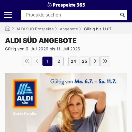
ALDI SÜD Prospekte
Angebote
Gültig bis 11.07.2026
ALDI SÜD ANGEBOTE
Gültig von 6. Juli 2026 bis 11. Juli 2026
1
2
24
25
...