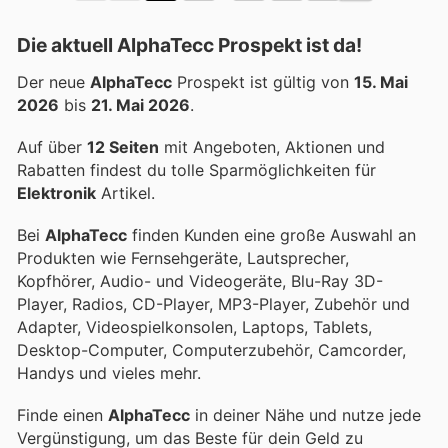
Die aktuell AlphaTecc Prospekt ist da!
Der neue
AlphaTecc
Prospekt ist gültig von
15. Mai
2026
bis
21. Mai 2026
.
Auf über
12 Seiten
mit Angeboten, Aktionen und
Rabatten findest du tolle Sparmöglichkeiten für
Elektronik
Artikel.
Bei
AlphaTecc
finden Kunden eine große Auswahl an
Produkten wie Fernsehgeräte, Lautsprecher,
Kopfhörer, Audio- und Videogeräte, Blu-Ray 3D-
Player, Radios, CD-Player, MP3-Player, Zubehör und
Adapter, Videospielkonsolen, Laptops, Tablets,
Desktop-Computer, Computerzubehör, Camcorder,
Handys und vieles mehr.
Finde einen
AlphaTecc
in deiner Nähe und nutze jede
Vergünstigung, um das Beste für dein Geld zu