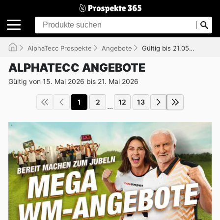
AlphaTecc Prospekte
Angebote
Gültig bis 21.05.2026
ALPHATECC ANGEBOTE
Gültig von 15. Mai 2026 bis 21. Mai 2026
1
2
12
13
...