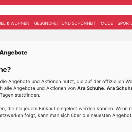
EL & WOHNEN
GESUNDHEIT UND SCHÖNHEIT
MODE
SPORT
e Angebote
uhe?
die Angebote und Aktionen nutzt, die auf der offiziellen We
ch alle Angebote und Aktionen von
Ara Schuhe
.
Ara Schuh
Tagen stattfinden.
den, die bei jedem Einkauf eingelöst werden können. Wenn 
Netzwerken folgt, kann man sich über die neuesten Angebo