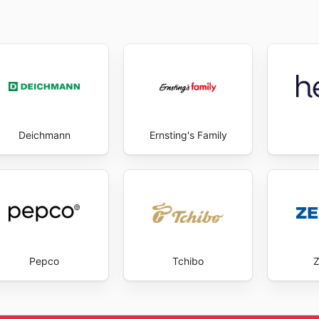
Deichmann
Ernsting's Family
Pepco
Tchibo