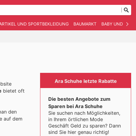
ARTIKEL UND SPORTBEKLEIDUNG
BAUMARKT
BABY UND KIND
Ara Schuhe letzte Rabatte
bsite
e
bietet oft
Die besten Angebote zum
Sparen bei Ara Schuhe
man den
Sie suchen nach Möglichkeiten,
te auf dem
in Ihrem örtlichen Mode
Geschäft Geld zu sparen? Dann
sind Sie hier genau richtig!