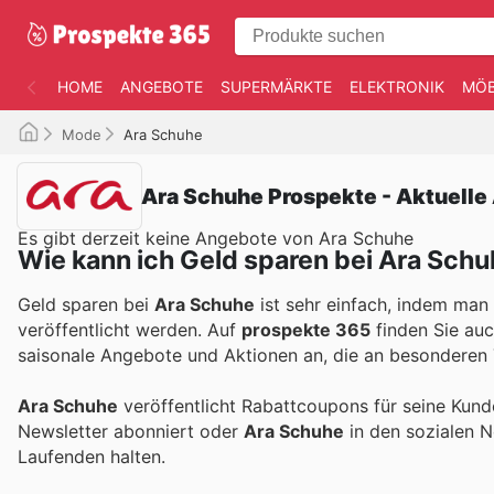
HOME
ANGEBOTE
SUPERMÄRKTE
ELEKTRONIK
MÖB
Mode
Ara Schuhe
Ara Schuhe Prospekte - Aktuell
Es gibt derzeit keine Angebote von Ara Schuhe
Wie kann ich Geld sparen bei Ara Sch
Geld sparen bei
Ara Schuhe
ist sehr einfach, indem man 
veröffentlicht werden. Auf
prospekte 365
finden Sie au
saisonale Angebote und Aktionen an, die an besonderen 
Ara Schuhe
veröffentlicht Rabattcoupons für seine Kun
Newsletter abonniert oder
Ara Schuhe
in den sozialen 
Laufenden halten.