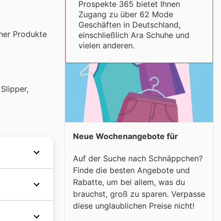
Prospekte 365 bietet Ihnen
Zugang zu über 62 Mode
Geschäften in Deutschland,
her Produkte
einschließlich Ara Schuhe und
vielen anderen.
Slipper,
Neue Wochenangebote für
Auf der Suche nach Schnäppchen?
Finde die besten Angebote und
das Ziel,
Rabatte, um bei allem, was du
ken
brauchst, groß zu sparen. Verpasse
diese unglaublichen Preise nicht!
rale
aufen