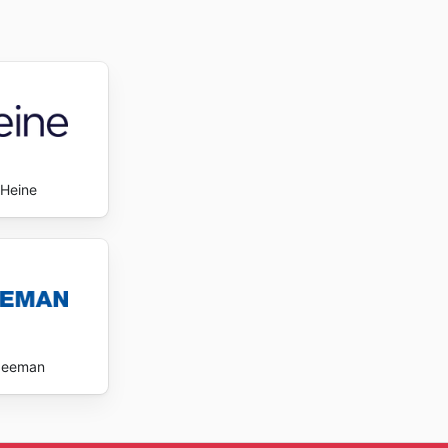
Heine
Zeeman