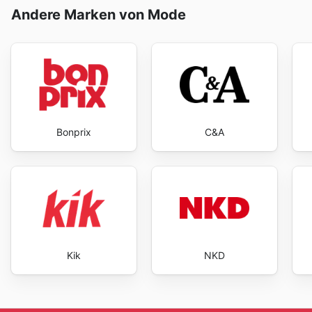
Andere Marken von Mode
Bonprix
C&A
Kik
NKD