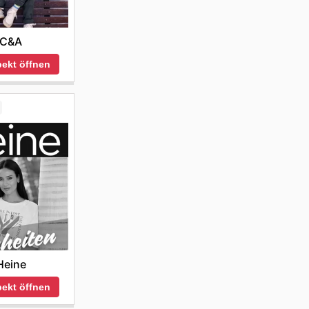
C&A
ekt öffnen
Heine
ekt öffnen