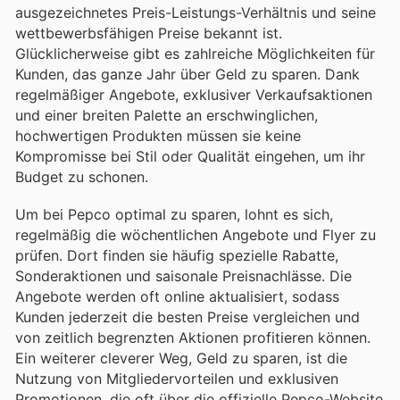
ausgezeichnetes Preis-Leistungs-Verhältnis und seine
wettbewerbsfähigen Preise bekannt ist.
Glücklicherweise gibt es zahlreiche Möglichkeiten für
Kunden, das ganze Jahr über Geld zu sparen. Dank
regelmäßiger Angebote, exklusiver Verkaufsaktionen
und einer breiten Palette an erschwinglichen,
hochwertigen Produkten müssen sie keine
Kompromisse bei Stil oder Qualität eingehen, um ihr
Budget zu schonen.
Um bei Pepco optimal zu sparen, lohnt es sich,
regelmäßig die wöchentlichen Angebote und Flyer zu
prüfen. Dort finden sie häufig spezielle Rabatte,
Sonderaktionen und saisonale Preisnachlässe. Die
Angebote werden oft online aktualisiert, sodass
Kunden jederzeit die besten Preise vergleichen und
von zeitlich begrenzten Aktionen profitieren können.
Ein weiterer cleverer Weg, Geld zu sparen, ist die
Nutzung von Mitgliedervorteilen und exklusiven
Promotionen, die oft über die offizielle Pepco-Website