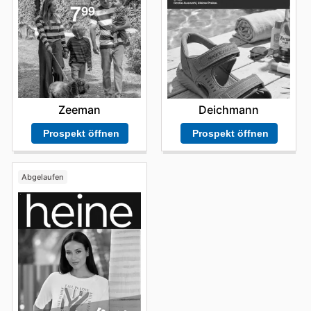
Zeeman
Deichmann
Prospekt öffnen
Prospekt öffnen
Abgelaufen