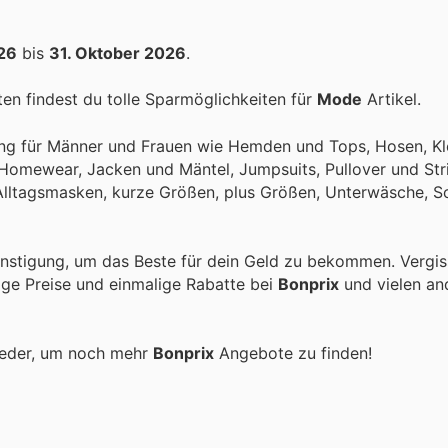
026
bis
31. Oktober 2026
.
n findest du tolle Sparmöglichkeiten für
Mode
Artikel.
ng für Männer und Frauen wie Hemden und Tops, Hosen, Kle
 Homewear, Jacken und Mäntel, Jumpsuits, Pullover und Str
 Alltagsmasken, kurze Größen, plus Größen, Unterwäsche, S
nstigung, um das Beste für dein Geld zu bekommen. Vergis
tige Preise und einmalige Rabatte bei
Bonprix
und vielen a
ieder, um noch mehr
Bonprix
Angebote zu finden!