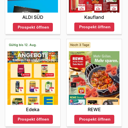
Kaufland
ALDI SÜD
Prospekt öffnen
Prospekt öffnen
Gültig bis 12. Aug.
Noch 3 Tage
Edeka
REWE
Prospekt öffnen
Prospekt öffnen