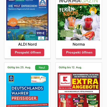
ALDI Nord
Norma
Prospekt öffnen
Prospekt öffnen
Gültig bis 25. Aug.
Gültig bis 12. Aug.
Neu!