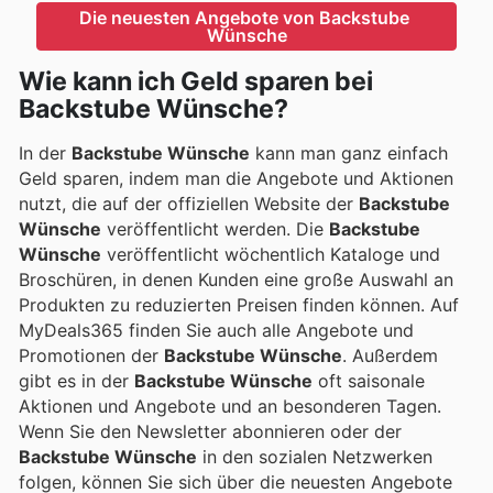
Die neuesten Angebote von Backstube 
Wünsche
Wie kann ich Geld sparen bei
Backstube Wünsche?
In der
Backstube Wünsche
kann man ganz einfach
Geld sparen, indem man die Angebote und Aktionen
nutzt, die auf der offiziellen Website der
Backstube
Wünsche
veröffentlicht werden. Die
Backstube
Wünsche
veröffentlicht wöchentlich Kataloge und
Broschüren, in denen Kunden eine große Auswahl an
Produkten zu reduzierten Preisen finden können. Auf
MyDeals365 finden Sie auch alle Angebote und
Promotionen der
Backstube Wünsche
. Außerdem
gibt es in der
Backstube Wünsche
oft saisonale
Aktionen und Angebote und an besonderen Tagen.
Wenn Sie den Newsletter abonnieren oder der
Backstube Wünsche
in den sozialen Netzwerken
folgen, können Sie sich über die neuesten Angebote