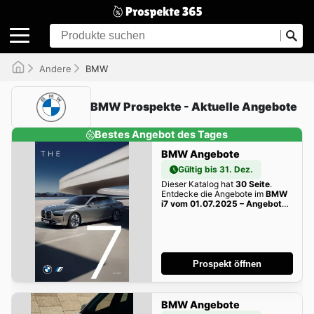
Andere
BMW
BMW Prospekte - Aktuelle Angebote
Bestes Angebot des Tages
BMW Angebote
Gültig bis 31. Dez.
Dieser Katalog hat
30 Seite
.
Entdecke die Angebote im
BMW
i7 vom 01.07.2025 – Angebote
online
dieser Woche zum
Blättern!
Prospekt öffnen
BMW Angebote