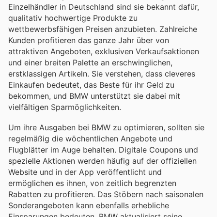
Einzelhändler in Deutschland sind sie bekannt dafür,
qualitativ hochwertige Produkte zu
wettbewerbsfähigen Preisen anzubieten. Zahlreiche
Kunden profitieren das ganze Jahr über von
attraktiven Angeboten, exklusiven Verkaufsaktionen
und einer breiten Palette an erschwinglichen,
erstklassigen Artikeln. Sie verstehen, dass cleveres
Einkaufen bedeutet, das Beste für ihr Geld zu
bekommen, und BMW unterstützt sie dabei mit
vielfältigen Sparmöglichkeiten.
Um ihre Ausgaben bei BMW zu optimieren, sollten sie
regelmäßig die wöchentlichen Angebote und
Flugblätter im Auge behalten. Digitale Coupons und
spezielle Aktionen werden häufig auf der offiziellen
Website und in der App veröffentlicht und
ermöglichen es ihnen, von zeitlich begrenzten
Rabatten zu profitieren. Das Stöbern nach saisonalen
Sonderangeboten kann ebenfalls erhebliche
Einsparungen bedeuten. BMW aktualisiert seine