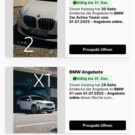
Gültig bis 31. Dez.
Dieser Katalog hat
30 Seite
.
Entdecke die Angebote im
BMW
2er Active Tourer vom
01.07.2025 – Angebote online
dieser Woche zum Blättern!
Prospekt öffnen
BMW Angebote
Gültig bis 31. Dez.
Dieser Katalog hat
28 Seite
.
Entdecke die Angebote im
BMW
X1 vom 01.07.2025 – Angebote
online
dieser Woche zum
Blättern!
Prospekt öffnen