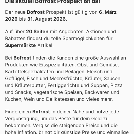
Die aktuell Bofrost Prospekt ist da!
Der neue
Bofrost
Prospekt ist gültig von
6. März
2026
bis
31. August 2026
.
Auf über
20 Seiten
mit Angeboten, Aktionen und
Rabatten findest du tolle Sparmöglichkeiten für
Supermärkte
Artikel.
Bei
Bofrost
finden die Kunden eine große Auswahl an
Produkten wie Eisspezialitäten, Obst und Gemüse,
Kartoffelspezialitäten und Beilagen, Fleisch und
Geflügel, Fisch und Meeresfrüchte, Kräuter, Saucen
und Kräuterbutter, Fertiggerichte und Suppen, Pizza
und Snacks, vegetarische Speisen, Backwaren und
Kuchen, Wein und Delikatessen und vieles mehr.
Finde einen
Bofrost
in deiner Nähe und nutze jede
Vergünstigung, um das Beste für dein Geld zu
bekommen. Vergiss die steigenden Preise und die
hohe Inflation.
bringt dir günstige Preise und einmalige