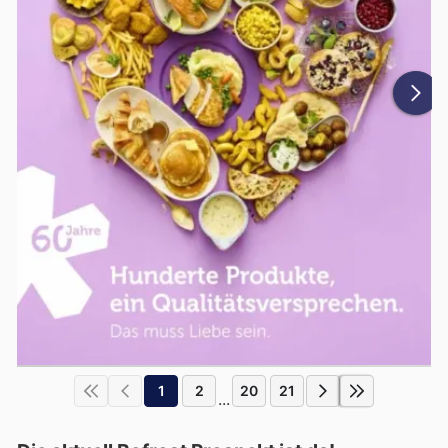
1
2
20
21
...