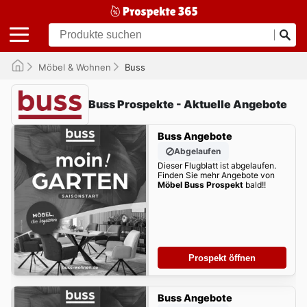
Möbel & Wohnen
Buss
Buss Prospekte - Aktuelle Angebote
Buss Angebote
Abgelaufen
Dieser Flugblatt ist abgelaufen.
Finden Sie mehr Angebote von
Möbel Buss Prospekt
bald!!
Prospekt öffnen
Buss Angebote