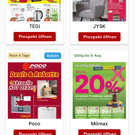
TEDi
JYSK
Prospekt öffnen
Prospekt öffnen
Noch 4 Tage
Gültig bis 9. Aug.
Beliebt
Mömax
Poco
Prospekt öffnen
Prospekt öffnen