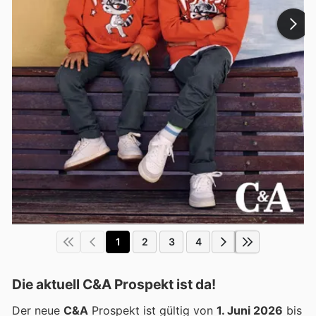
1
2
3
4
Die aktuell C&A Prospekt ist da!
Der neue
C&A
Prospekt ist gültig von
1. Juni 2026
bis