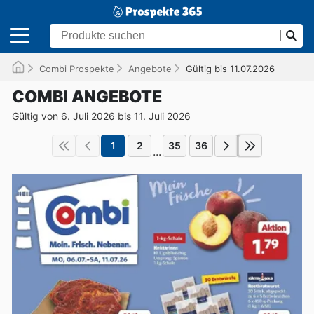
Combi Prospekte
Angebote
Gültig bis 11.07.2026
COMBI ANGEBOTE
Gültig von 6. Juli 2026 bis 11. Juli 2026
1
2
35
36
...