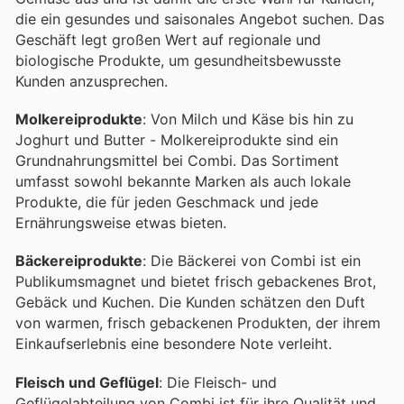
die ein gesundes und saisonales Angebot suchen. Das
Geschäft legt großen Wert auf regionale und
biologische Produkte, um gesundheitsbewusste
Kunden anzusprechen.
Molkereiprodukte
: Von Milch und Käse bis hin zu
Joghurt und Butter - Molkereiprodukte sind ein
Grundnahrungsmittel bei Combi. Das Sortiment
umfasst sowohl bekannte Marken als auch lokale
Produkte, die für jeden Geschmack und jede
Ernährungsweise etwas bieten.
Bäckereiprodukte
: Die Bäckerei von Combi ist ein
Publikumsmagnet und bietet frisch gebackenes Brot,
Gebäck und Kuchen. Die Kunden schätzen den Duft
von warmen, frisch gebackenen Produkten, der ihrem
Einkaufserlebnis eine besondere Note verleiht.
Fleisch und Geflügel
: Die Fleisch- und
Geflügelabteilung von Combi ist für ihre Qualität und