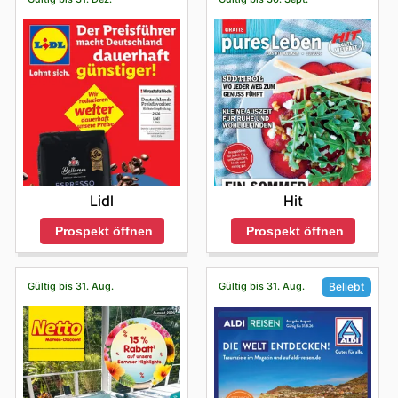
Gelegenheiten, um in den Geschäften zu sparen und die
besten Schnäppchen zu entdecken.
Lidl
Hit
Prospekt öffnen
Prospekt öffnen
Gültig bis 31. Aug.
Gültig bis 31. Aug.
Beliebt