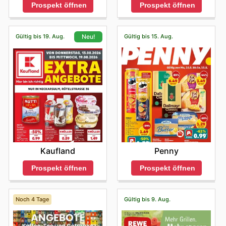
Prospekt öffnen
Prospekt öffnen
Gültig bis 19. Aug.
Gültig bis 15. Aug.
Neu!
Penny
Kaufland
Prospekt öffnen
Prospekt öffnen
Noch 4 Tage
Gültig bis 9. Aug.