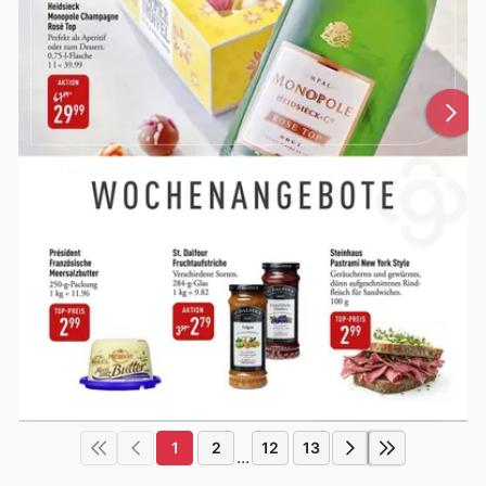
1
2
12
13
...