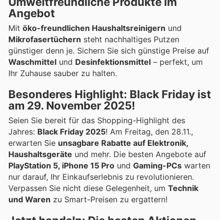
Umweltfreundliche Produkte im
Angebot
Mit
öko-freundlichen Haushaltsreinigern
und
Mikrofasertüchern
steht nachhaltiges Putzen
günstiger denn je. Sichern Sie sich günstige Preise auf
Waschmittel
und
Desinfektionsmittel
– perfekt, um
Ihr Zuhause sauber zu halten.
Besonderes Highlight: Black Friday ist
am 29. November 2025!
Seien Sie bereit für das Shopping-Highlight des
Jahres:
Black Friday 2025
! Am Freitag, den 28.11.,
erwarten Sie
unsagbare Rabatte auf Elektronik,
Haushaltsgeräte
und mehr. Die besten Angebote auf
PlayStation 5, iPhone 15 Pro
und
Gaming-PCs
warten
nur darauf, Ihr Einkaufserlebnis zu revolutionieren.
Verpassen Sie nicht diese Gelegenheit, um
Technik
und Waren
zu Smart-Preisen zu ergattern!