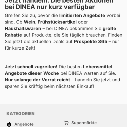
Jetzt handeln: Die besten Aktionen
bei DINEA nur kurz verfügbar
Greifen Sie zu, bevor die
limitierten Angebote
vorbei
sind. Ob
Wein
,
Frühstücksartikel
oder
Haushaltswaren
– bei DINEA bekommen Sie
große
Rabatte
auf Produkte, die Sie täglich brauchen. Finden
Sie jetzt die aktuellen Deals auf
Prospekte 365
– nur
für kurze Zeit!
Jetzt schnell zugreifen!
Die besten
Lebensmittel
Angebote dieser Woche
bei DINEA warten auf Sie.
Nur solange der Vorrat reicht
– handeln Sie jetzt und
sparen Sie kräftig beim nächsten Einkauf!
KATEGORIEN
Supermärkte
Angebote