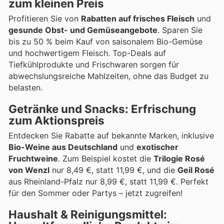
zum kleinen Preis
Profitieren Sie von
Rabatten auf frisches Fleisch
und
gesunde Obst- und Gemüseangebote
. Sparen Sie
bis zu 50 % beim Kauf von saisonalem Bio-Gemüse
und hochwertigem Fleisch. Top-Deals auf
Tiefkühlprodukte und Frischwaren sorgen für
abwechslungsreiche Mahlzeiten, ohne das Budget zu
belasten.
Getränke und Snacks: Erfrischung
zum Aktionspreis
Entdecken Sie Rabatte auf bekannte Marken, inklusive
Bio-Weine aus Deutschland
und
exotischer
Fruchtweine
. Zum Beispiel kostet die
Trilogie Rosé
von Wenzl
nur 8,49 €, statt 11,99 €, und die
Geil Rosé
aus Rheinland-Pfalz nur 8,99 €, statt 11,99 €. Perfekt
für den Sommer oder Partys – jetzt zugreifen!
Haushalt & Reinigungsmittel: