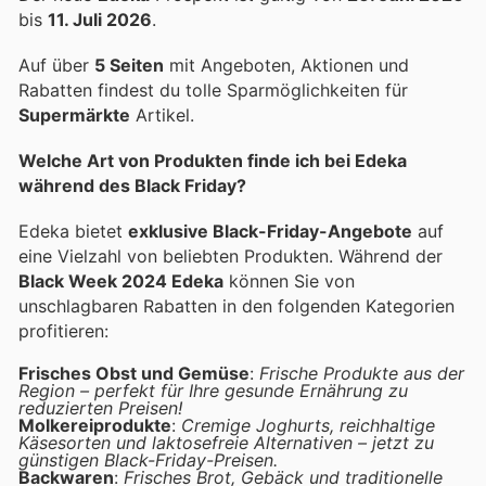
bis
11. Juli 2026
.
Auf über
5 Seiten
mit Angeboten, Aktionen und
Rabatten findest du tolle Sparmöglichkeiten für
Supermärkte
Artikel.
Welche Art von Produkten finde ich bei Edeka
während des Black Friday?
Edeka bietet
exklusive Black-Friday-Angebote
auf
eine Vielzahl von beliebten Produkten. Während der
Black Week 2024 Edeka
können Sie von
unschlagbaren Rabatten in den folgenden Kategorien
profitieren:
Frisches Obst und Gemüse
:
Frische Produkte aus der
Region – perfekt für Ihre gesunde Ernährung zu
reduzierten Preisen!
Molkereiprodukte
:
Cremige Joghurts, reichhaltige
Käsesorten und laktosefreie Alternativen – jetzt zu
günstigen Black-Friday-Preisen.
Backwaren
:
Frisches Brot, Gebäck und traditionelle