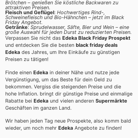
Brötchen – genießen Sie köstliche Backwaren zu
attraktiven Preisen.
Fleisch und Geflügel
:
Hochwertiges Rind-,
Schweinefleisch und Bio-Hähnchen – jetzt im Black
Friday Angebot.
Getränke
:
Sprudelwasser, Säfte, Bier und Wein – eine
große Auswahl für jeden Durst zu reduzierten Preisen.
Verpassen Sie nicht das
Edeka Black Friday Prospekt
und entdecken Sie die besten
black friday deals
Edeka
des Jahres, um Ihre Einkäufe zu günstigen
Preisen zu tätigen!
Finde einen
Edeka
in deiner Nähe und nutze jede
Vergünstigung, um das Beste für dein Geld zu
bekommen. Vergiss die steigenden Preise und die
hohe Inflation.
bringt dir günstige Preise und einmalige
Rabatte bei
Edeka
und vielen anderen
Supermärkte
Geschäften im ganzen Land.
Wir haben jeden Tag neue Prospekte, also komm bald
wieder, um noch mehr
Edeka
Angebote zu finden!