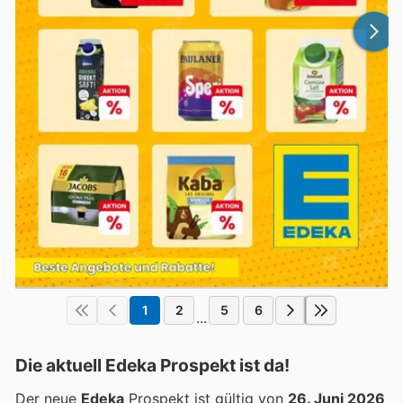
1
2
5
6
...
Die aktuell Edeka Prospekt ist da!
Der neue
Edeka
Prospekt ist gültig von
26. Juni 2026