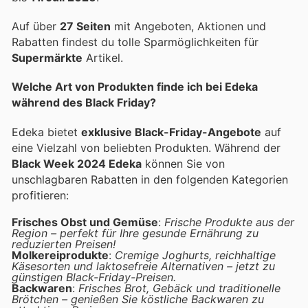
Auf über
27 Seiten
mit Angeboten, Aktionen und
Rabatten findest du tolle Sparmöglichkeiten für
Supermärkte
Artikel.
Welche Art von Produkten finde ich bei Edeka
während des Black Friday?
Edeka bietet
exklusive Black-Friday-Angebote
auf
eine Vielzahl von beliebten Produkten. Während der
Black Week 2024 Edeka
können Sie von
unschlagbaren Rabatten in den folgenden Kategorien
profitieren:
Frisches Obst und Gemüse
:
Frische Produkte aus der
Region – perfekt für Ihre gesunde Ernährung zu
reduzierten Preisen!
Molkereiprodukte
:
Cremige Joghurts, reichhaltige
Käsesorten und laktosefreie Alternativen – jetzt zu
günstigen Black-Friday-Preisen.
Backwaren
:
Frisches Brot, Gebäck und traditionelle
Brötchen – genießen Sie köstliche Backwaren zu