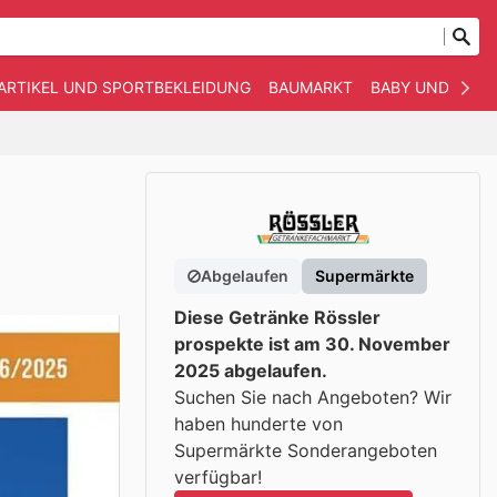
ARTIKEL UND SPORTBEKLEIDUNG
BAUMARKT
BABY UND KIND
Abgelaufen
Supermärkte
Diese Getränke Rössler
prospekte ist am 30. November
2025 abgelaufen.
Suchen Sie nach Angeboten? Wir
haben hunderte von
Supermärkte Sonderangeboten
verfügbar!