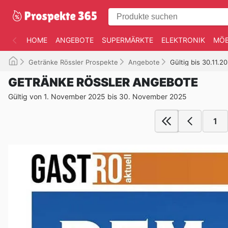
HOME
ANGEBOTE
SUPERMÄRKTE
ELEKTRONIK
MÖB
Getränke Rössler Prospekte
Angebote
Gültig bis 30.11.2
GETRÄNKE RÖSSLER ANGEBOTE
Gültig von 1. November 2025 bis 30. November 2025
1