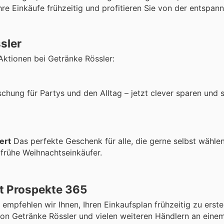
hre Einkäufe frühzeitig und profitieren Sie von der entspan
sler
Aktionen bei Getränke Rössler:
schung für Partys und den Alltag – jetzt clever sparen und 
ert
Das perfekte Geschenk für alle, die gerne selbst wählen
 frühe Weihnachtseinkäufer.
it Prospekte 365
pfehlen wir Ihnen, Ihren Einkaufsplan frühzeitig zu erstel
 von Getränke Rössler und vielen weiteren Händlern an eine