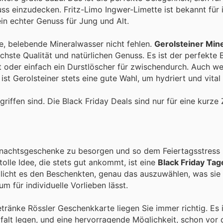
ss einzudecken. Fritz-Limo Ingwer-Limette ist bekannt für 
n echter Genuss für Jung und Alt.
e, belebende Mineralwasser nicht fehlen.
Gerolsteiner Min
chste Qualität und natürlichen Genuss. Es ist der perfekte B
 oder einfach ein Durstlöscher für zwischendurch. Auch we
t Gerolsteiner stets eine gute Wahl, um hydriert und vital 
griffen sind. Die Black Friday Deals sind nur für eine kurze
eihnachtsgeschenke zu besorgen und so dem Feiertagsstress
olle Idee, die stets gut ankommt, ist eine
Black Friday Tag
glicht es den Beschenkten, genau das auszuwählen, was sie
 für individuelle Vorlieben lässt.
etränke Rössler Geschenkkarte liegen Sie immer richtig. Es 
elfalt legen, und eine hervorragende Möglichkeit, schon vo