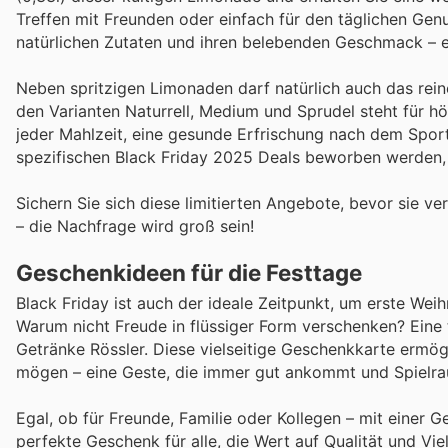
Treffen mit Freunden oder einfach für den täglichen Genu
natürlichen Zutaten und ihren belebenden Geschmack – ei
Neben spritzigen Limonaden darf natürlich auch das rein
den Varianten Naturrell, Medium und Sprudel steht für hö
jeder Mahlzeit, eine gesunde Erfrischung nach dem Sport
spezifischen Black Friday 2025 Deals beworben werden, is
Sichern Sie sich diese limitierten Angebote, bevor sie ver
– die Nachfrage wird groß sein!
Geschenkideen für die Festtage
Black Friday ist auch der ideale Zeitpunkt, um erste W
Warum nicht Freude in flüssiger Form verschenken? Eine t
Getränke Rössler. Diese vielseitige Geschenkkarte ermö
mögen – eine Geste, die immer gut ankommt und Spielraum
Egal, ob für Freunde, Familie oder Kollegen – mit einer G
perfekte Geschenk für alle, die Wert auf Qualität und Vi