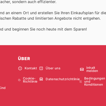
acher, sondern auch effizienter.
d an einem Ort und erstellen Sie Ihren Einkaufsplan für die
tischen Rabatte und limitierten Angebote nicht entgehen.
and und beginnen Sie noch heute mit dem Sparen!
ÜBER
Inhalt
Kontakt
Über uns
melden
Cookie-
Bedingungen
Datenschutzrichtlinie
Richtlinie
und
Konditionen
Kind