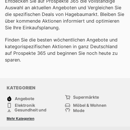
Entdecken Sie auf Prospekte 365 die vollständige
Auswahl an aktuellen Angeboten und Vergleichen Sie
die spezifischen Deals von Hagebaumarkt. Bleiben Sie
über kommende Aktionen informiert und optimieren
Sie Ihre Einkaufsplanung.
Finden Sie die besten wöchentlichen Angebote und
kategorispezifischen Aktionen in ganz Deutschland
auf Prospekte 365 und beginnen Sie noch heute zu
sparen.
KATEGORIEN
Supermärkte
Angebote
Elektronik
Möbel & Wohnen
Gesundheit und
Mode
Schönheit
Sportartikel und
Baumarkt
Mehr Kategorien
Sportbekleidung
Baby und Kind
Haustiere