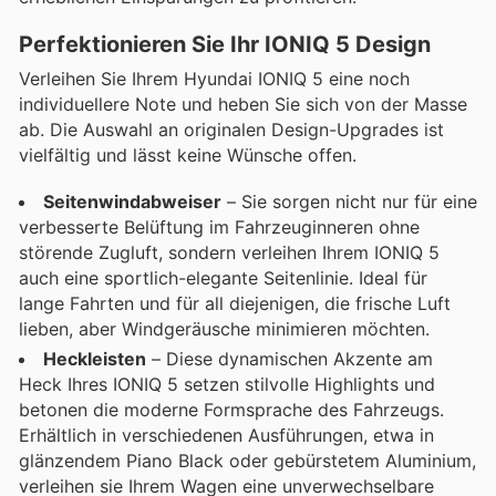
Perfektionieren Sie Ihr IONIQ 5 Design
Verleihen Sie Ihrem Hyundai IONIQ 5 eine noch
individuellere Note und heben Sie sich von der Masse
ab. Die Auswahl an originalen Design-Upgrades ist
vielfältig und lässt keine Wünsche offen.
Seitenwindabweiser
– Sie sorgen nicht nur für eine
verbesserte Belüftung im Fahrzeuginneren ohne
störende Zugluft, sondern verleihen Ihrem IONIQ 5
auch eine sportlich-elegante Seitenlinie. Ideal für
lange Fahrten und für all diejenigen, die frische Luft
lieben, aber Windgeräusche minimieren möchten.
Heckleisten
– Diese dynamischen Akzente am
Heck Ihres IONIQ 5 setzen stilvolle Highlights und
betonen die moderne Formsprache des Fahrzeugs.
Erhältlich in verschiedenen Ausführungen, etwa in
glänzendem Piano Black oder gebürstetem Aluminium,
verleihen sie Ihrem Wagen eine unverwechselbare