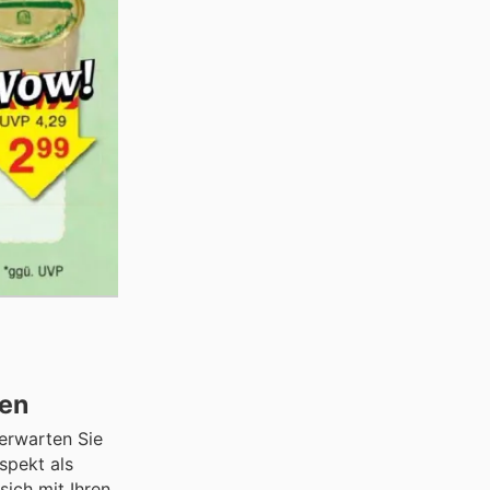
nen
 erwarten Sie
spekt als
sich mit Ihren