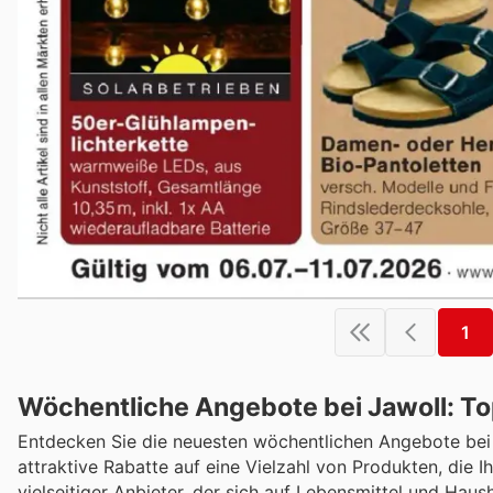
1
Wöchentliche Angebote bei Jawoll: To
Entdecken Sie die neuesten wöchentlichen Angebote bei J
attraktive Rabatte auf eine Vielzahl von Produkten, die I
vielseitiger Anbieter, der sich auf Lebensmittel und Haus