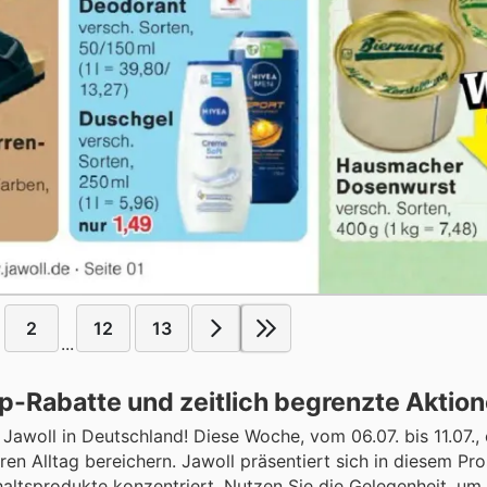
2
12
13
...
p-Rabatte und zeitlich begrenzte Aktio
awoll in Deutschland! Diese Woche, vom 06.07. bis 11.07.,
hren Alltag bereichern. Jawoll präsentiert sich in diesem Pro
haltsprodukte konzentriert. Nutzen Sie die Gelegenheit, um 