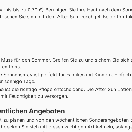
sparnis bis zu 0.70 €) Beruhigen Sie Ihre Haut nach dem So
frischen Sie sich mit dem After Sun Duschgel. Beide Produ
s Muss für den Sommer. Greifen Sie zu und sichern Sie sich 
ren Preis.
he Sonnenspray ist perfekt für Familien mit Kindern. Einfa
ür sonnige Tage.
e ist die richtige Pflege entscheidend. Die After Sun Lotio
 mit Feuchtigkeit zu versorgen.
entlichen Angeboten
cht zu planen und von den wöchentlichen Sonderangeboten b
 decken Sie sich mit diesen wichtigen Artikeln ein, solange