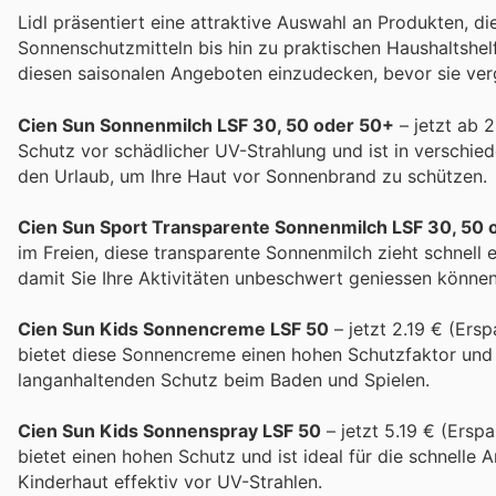
Lidl präsentiert eine attraktive Auswahl an Produkten, 
Sonnenschutzmitteln bis hin zu praktischen Haushaltshelfe
diesen saisonalen Angeboten einzudecken, bevor sie verg
Cien Sun Sonnenmilch LSF 30, 50 oder 50+
– jetzt ab 2
Schutz vor schädlicher UV-Strahlung und ist in verschied
den Urlaub, um Ihre Haut vor Sonnenbrand zu schützen.
Cien Sun Sport Transparente Sonnenmilch LSF 30, 50 
im Freien, diese transparente Sonnenmilch zieht schnell 
damit Sie Ihre Aktivitäten unbeschwert geniessen können
Cien Sun Kids Sonnencreme LSF 50
– jetzt 2.19 € (Ersp
bietet diese Sonnencreme einen hohen Schutzfaktor und 
langanhaltenden Schutz beim Baden und Spielen.
Cien Sun Kids Sonnenspray LSF 50
– jetzt 5.19 € (Ersp
bietet einen hohen Schutz und ist ideal für die schnell
Kinderhaut effektiv vor UV-Strahlen.