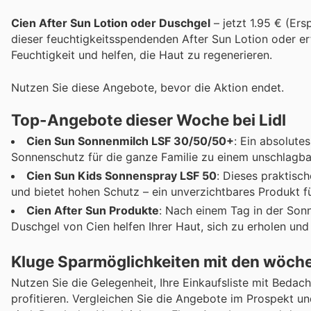
Cien After Sun Lotion oder Duschgel
– jetzt 1.95 € (Er
dieser feuchtigkeitsspendenden After Sun Lotion oder er
Feuchtigkeit und helfen, die Haut zu regenerieren.
Nutzen Sie diese Angebote, bevor die Aktion endet.
Top-Angebote dieser Woche bei Lidl
Cien Sun Sonnenmilch LSF 30/50/50+
: Ein absolute
Sonnenschutz für die ganze Familie zu einem unschlagba
Cien Sun Kids Sonnenspray LSF 50
: Dieses praktisc
und bietet hohen Schutz – ein unverzichtbares Produkt f
Cien After Sun Produkte
: Nach einem Tag in der Sonn
Duschgel von Cien helfen Ihrer Haut, sich zu erholen und
Kluge Sparmöglichkeiten mit den wöch
Nutzen Sie die Gelegenheit, Ihre Einkaufsliste mit Beda
profitieren. Vergleichen Sie die Angebote im Prospekt und