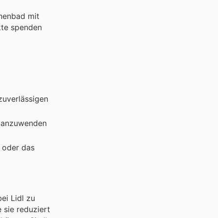
nnenbad mit
kte spenden
zuverlässigen
ch anzuwenden
n oder das
ei Lidl zu
 sie reduziert