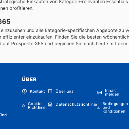
trategische Einkaufen von Kategorie-relevanten Essentials 
nen profitieren.
 365
 einzusehen und alle kategorie-spezifischen Angebote zu v
effizienter einzukaufen. Finden Sie die besten wöchentli
d auf Prospekte 365 und beginnen Sie noch heute mit dem 
ÜBER
Inhalt
Kontakt
Über uns
melden
Cookie-
Bedingungen
Datenschutzrichtlinie
Richtlinie
und
Konditionen
Kind