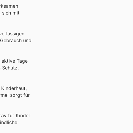
irksamen
 sich mit
verlässigen
n Gebrauch und
r aktive Tage
n Schutz,
e Kinderhaut,
mel sorgt für
ray für Kinder
indliche