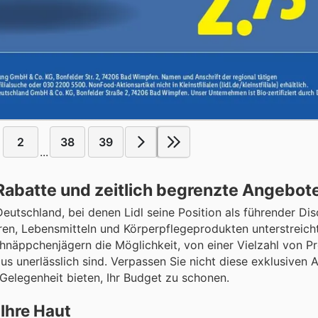
2
38
39
...
Rabatte und zeitlich begrenzte Angebot
utschland, bei denen Lidl seine Position als führender Di
en, Lebensmitteln und Körperpflegeprodukten unterstreicht
hnäppchenjägern die Möglichkeit, von einer Vielzahl von P
aus unerlässlich sind. Verpassen Sie nicht diese exklusiven 
 Gelegenheit bieten, Ihr Budget zu schonen.
Ihre Haut