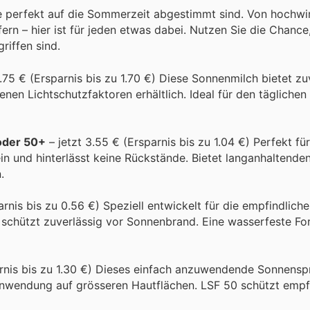
die perfekt auf die Sommerzeit abgestimmt sind. Von hochw
rn – hier ist für jeden etwas dabei. Nutzen Sie die Chance,
riffen sind.
.75 € (Ersparnis bis zu 1.70 €) Diese Sonnenmilch bietet zu
enen Lichtschutzfaktoren erhältlich. Ideal für den tägliche
oder 50+
– jetzt 3.55 € (Ersparnis bis zu 1.04 €) Perfekt fü
ein und hinterlässt keine Rückstände. Bietet langanhaltende
.
arnis bis zu 0.56 €) Speziell entwickelt für die empfindlich
schützt zuverlässig vor Sonnenbrand. Eine wasserfeste For
arnis bis zu 1.30 €) Dieses einfach anzuwendende Sonnensp
e Anwendung auf grösseren Hautflächen. LSF 50 schützt empf