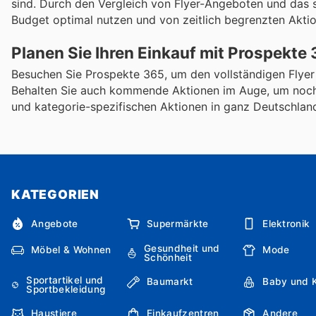
sind. Durch den Vergleich von Flyer-Angeboten und das s
Budget optimal nutzen und von zeitlich begrenzten Aktio
Planen Sie Ihren Einkauf mit Prospekte
Besuchen Sie Prospekte 365, um den vollständigen Flyer
Behalten Sie auch kommende Aktionen im Auge, um noch 
und kategorie-spezifischen Aktionen in ganz Deutschlan
KATEGORIEN
Angebote
Supermärkte
Elektronik
Gesundheit und
Möbel & Wohnen
Mode
Schönheit
Sportartikel und
Baumarkt
Baby und 
Sportbekleidung
Haustiere
Einkaufzentren
Andere