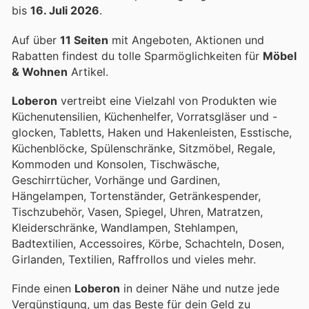
bis
16. Juli 2026
.
Auf über
11 Seiten
mit Angeboten, Aktionen und
Rabatten findest du tolle Sparmöglichkeiten für
Möbel
& Wohnen
Artikel.
Loberon
vertreibt eine Vielzahl von Produkten wie
Küchenutensilien, Küchenhelfer, Vorratsgläser und -
glocken, Tabletts, Haken und Hakenleisten, Esstische,
Küchenblöcke, Spülenschränke, Sitzmöbel, Regale,
Kommoden und Konsolen, Tischwäsche,
Geschirrtücher, Vorhänge und Gardinen,
Hängelampen, Tortenständer, Getränkespender,
Tischzubehör, Vasen, Spiegel, Uhren, Matratzen,
Kleiderschränke, Wandlampen, Stehlampen,
Badtextilien, Accessoires, Körbe, Schachteln, Dosen,
Girlanden, Textilien, Raffrollos und vieles mehr.
Finde einen
Loberon
in deiner Nähe und nutze jede
Vergünstigung, um das Beste für dein Geld zu