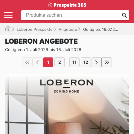
Loberon Prospekte
Angebote
Gültig bis 16.07.2026
LOBERON ANGEBOTE
Gültig von 1. Juli 2026 bis 16. Juli 2026
1
2
11
12
...