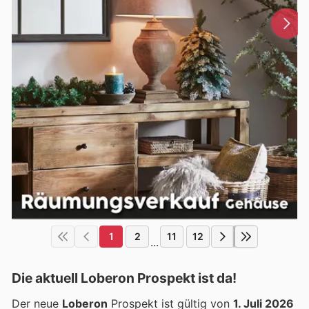
1
2
11
12
...
Die aktuell Loberon Prospekt ist da!
Der neue
Loberon
Prospekt ist gültig von
1. Juli 2026