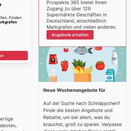
Prospekte 365 bietet Ihnen
e
Zugang zu über 129
Supermärkte Geschäften in
ufen. Finden
Deutschland, einschließlich
rkgrafen
Markgrafen und vielen anderen.
Angebote erhalten
en
Neue Wochenangebote für
Auf der Suche nach Schnäppchen?
Finde die besten Angebote und
Rabatte, um bei allem, was du
ertige
brauchst, groß zu sparen. Verpasse
geboten,