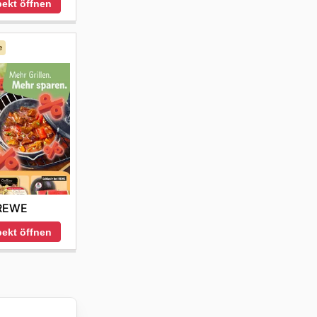
ekt öffnen
e
REWE
ekt öffnen