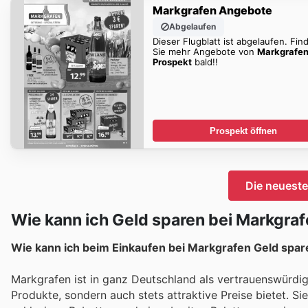
Markgrafen Angebote
Abgelaufen
Dieser Flugblatt ist abgelaufen. Fin
Sie mehr Angebote von
Markgrafe
Prospekt
bald!!
Prospekt öffnen
Die neuest
Wie kann ich Geld sparen bei Markgra
Wie kann ich beim Einkaufen bei Markgrafen Geld spa
Markgrafen ist in ganz Deutschland als vertrauenswürdi
Produkte, sondern auch stets attraktive Preise bietet.