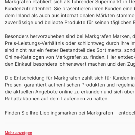
Markgrafen etabliert sich als führender Supermarkt in D
Kundenzufriedenheit. Sie präsentieren ihren Kunden eine
dem Inland als auch aus internationalen Märkten stammen.
zuverlässige und beliebte Produkte für seinen täglichen
Besonders hervorzuheben sind bei Markgrafen Marken, di
Preis-Leistungs-Verhältnis oder schlichtweg durch ihre
sind nicht nur ein fester Bestandteil des Sortiments, s
Online-Katalogen von Markgrafen zu finden. Hier entdec
den Einkauf besonders lohnenswert machen und den Zug
Die Entscheidung für Markgrafen zahlt sich für Kunden i
Preisen, garantiert authentischen Produkten und regelm
die aktuellen Angebote online zu erkunden und sich über
Rabattaktionen auf dem Laufenden zu halten.
Finden Sie Ihre Lieblingsmarken bei Markgrafen – entde
Mehr anzeigen