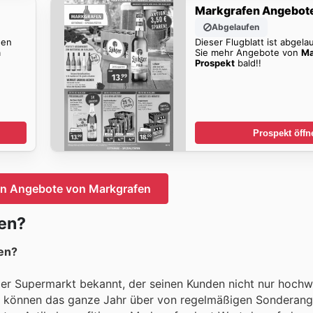
Markgrafen Angebot
Abgelaufen
den
Dieser Flugblatt ist abgela
n
Sie mehr Angebote von
Ma
Prospekt
bald!!
Prospekt öffn
en Angebote von Markgrafen
fen?
ren?
ger Supermarkt bekannt, der seinen Kunden nicht nur hochw
 Sie können das ganze Jahr über von regelmäßigen Sonderan