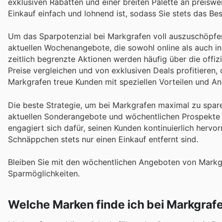
exklusiven Rabatten und einer breiten Palette an preiswe
Einkauf einfach und lohnend ist, sodass Sie stets das Best
Um das Sparpotenzial bei Markgrafen voll auszuschöpfen
aktuellen Wochenangebote, die sowohl online als auch i
zeitlich begrenzte Aktionen werden häufig über die off
Preise vergleichen und von exklusiven Deals profitieren, 
Markgrafen treue Kunden mit speziellen Vorteilen und Ang
Die beste Strategie, um bei Markgrafen maximal zu spare
aktuellen Sonderangebote und wöchentlichen Prospekte n
engagiert sich dafür, seinen Kunden kontinuierlich hervo
Schnäppchen stets nur einen Einkauf entfernt sind.
Bleiben Sie mit den wöchentlichen Angeboten von Markg
Sparmöglichkeiten.
Welche Marken finde ich bei Markgraf