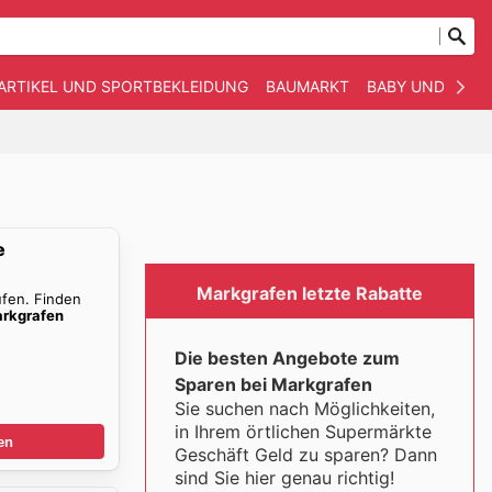
ARTIKEL UND SPORTBEKLEIDUNG
BAUMARKT
BABY UND KIND
e
Markgrafen letzte Rabatte
ufen. Finden
rkgrafen
Die besten Angebote zum
Sparen bei Markgrafen
Sie suchen nach Möglichkeiten,
in Ihrem örtlichen Supermärkte
en
Geschäft Geld zu sparen? Dann
sind Sie hier genau richtig!