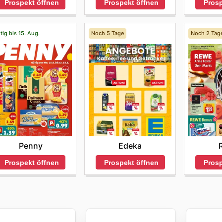
Prospekt öffnen
Prosp
Prospekt öffnen
tig bis 15. Aug.
Noch 5 Tage
Noch 2 Tag
Penny
Edeka
Prospekt öffnen
Prospekt öffnen
Prosp