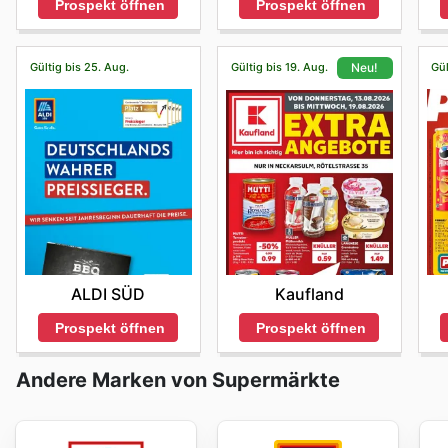
Prospekt öffnen
Prospekt öffnen
Gültig bis 25. Aug.
Gültig bis 19. Aug.
Gül
Neu!
ALDI SÜD
Kaufland
Prospekt öffnen
Prospekt öffnen
Andere Marken von Supermärkte