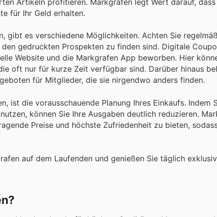
rten Artikeln profitieren. Markgrafen legt Wert darauf, das
e für Ihr Geld erhalten.
, gibt es verschiedene Möglichkeiten. Achten Sie regelmäß
n den gedruckten Prospekten zu finden sind. Digitale Coup
izielle Website und die Markgrafen App beworben. Hier kön
die oft nur für kurze Zeit verfügbar sind. Darüber hinaus be
eboten für Mitglieder, die sie nirgendwo anders finden.
n, ist die vorausschauende Planung Ihres Einkaufs. Indem S
utzen, können Sie Ihre Ausgaben deutlich reduzieren. Mar
rragende Preise und höchste Zufriedenheit zu bieten, sodass
rafen auf dem Laufenden und genießen Sie täglich exklusi
en?