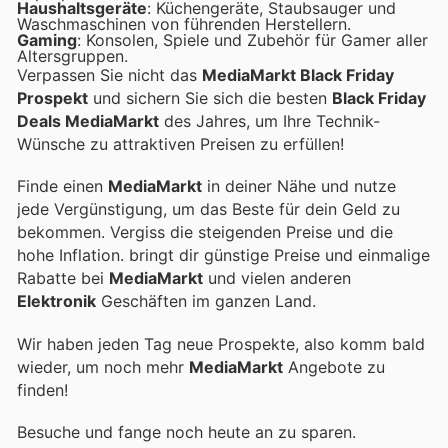
Haushaltsgeräte
: Küchengeräte, Staubsauger und
Waschmaschinen von führenden Herstellern.
Gaming
: Konsolen, Spiele und Zubehör für Gamer aller
Altersgruppen.
Verpassen Sie nicht das
MediaMarkt Black Friday
Prospekt
und sichern Sie sich die besten
Black Friday
Deals MediaMarkt
des Jahres, um Ihre Technik-
Wünsche zu attraktiven Preisen zu erfüllen!
Finde einen
MediaMarkt
in deiner Nähe und nutze
jede Vergünstigung, um das Beste für dein Geld zu
bekommen. Vergiss die steigenden Preise und die
hohe Inflation.
bringt dir günstige Preise und einmalige
Rabatte bei
MediaMarkt
und vielen anderen
Elektronik
Geschäften im ganzen Land.
Wir haben jeden Tag neue Prospekte, also komm bald
wieder, um noch mehr
MediaMarkt
Angebote zu
finden!
Besuche
und fange noch heute an zu sparen.