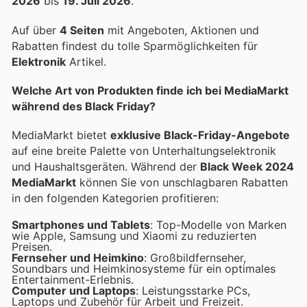
2026
bis
19. Juli 2026
.
Auf über
4 Seiten
mit Angeboten, Aktionen und
Rabatten findest du tolle Sparmöglichkeiten für
Elektronik
Artikel.
Welche Art von Produkten finde ich bei MediaMarkt
während des Black Friday?
MediaMarkt bietet
exklusive Black-Friday-Angebote
auf eine breite Palette von Unterhaltungselektronik
und Haushaltsgeräten. Während der
Black Week 2024
MediaMarkt
können Sie von unschlagbaren Rabatten
in den folgenden Kategorien profitieren:
Smartphones und Tablets
: Top-Modelle von Marken
wie Apple, Samsung und Xiaomi zu reduzierten
Preisen.
Fernseher und Heimkino
: Großbildfernseher,
Soundbars und Heimkinosysteme für ein optimales
Entertainment-Erlebnis.
Computer und Laptops
: Leistungsstarke PCs,
Laptops und Zubehör für Arbeit und Freizeit.