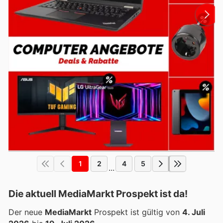
1
2
4
5
...
Die aktuell MediaMarkt Prospekt ist da!
Der neue
MediaMarkt
Prospekt ist gültig von
4. Juli