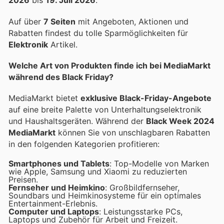
2026
bis
19. Juli 2026
.
Auf über
7 Seiten
mit Angeboten, Aktionen und
Rabatten findest du tolle Sparmöglichkeiten für
Elektronik
Artikel.
Welche Art von Produkten finde ich bei MediaMarkt
während des Black Friday?
MediaMarkt bietet
exklusive Black-Friday-Angebote
auf eine breite Palette von Unterhaltungselektronik
und Haushaltsgeräten. Während der
Black Week 2024
MediaMarkt
können Sie von unschlagbaren Rabatten
in den folgenden Kategorien profitieren:
Smartphones und Tablets
: Top-Modelle von Marken
wie Apple, Samsung und Xiaomi zu reduzierten
Preisen.
Fernseher und Heimkino
: Großbildfernseher,
Soundbars und Heimkinosysteme für ein optimales
Entertainment-Erlebnis.
Computer und Laptops
: Leistungsstarke PCs,
Laptops und Zubehör für Arbeit und Freizeit.