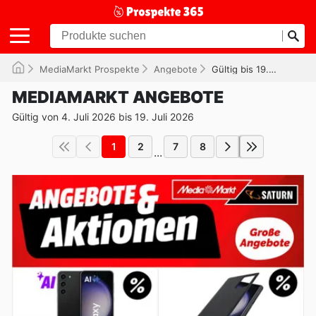
MediaMarkt Prospekte
Angebote
Gültig bis 19.07.2026
MEDIAMARKT ANGEBOTE
Gültig von 4. Juli 2026 bis 19. Juli 2026
1
2
7
8
...