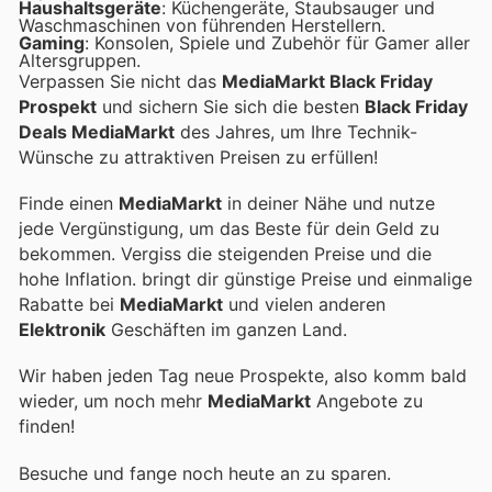
Haushaltsgeräte
: Küchengeräte, Staubsauger und
Waschmaschinen von führenden Herstellern.
Gaming
: Konsolen, Spiele und Zubehör für Gamer aller
Altersgruppen.
Verpassen Sie nicht das
MediaMarkt Black Friday
Prospekt
und sichern Sie sich die besten
Black Friday
Deals MediaMarkt
des Jahres, um Ihre Technik-
Wünsche zu attraktiven Preisen zu erfüllen!
Finde einen
MediaMarkt
in deiner Nähe und nutze
jede Vergünstigung, um das Beste für dein Geld zu
bekommen. Vergiss die steigenden Preise und die
hohe Inflation.
bringt dir günstige Preise und einmalige
Rabatte bei
MediaMarkt
und vielen anderen
Elektronik
Geschäften im ganzen Land.
Wir haben jeden Tag neue Prospekte, also komm bald
wieder, um noch mehr
MediaMarkt
Angebote zu
finden!
Besuche
und fange noch heute an zu sparen.