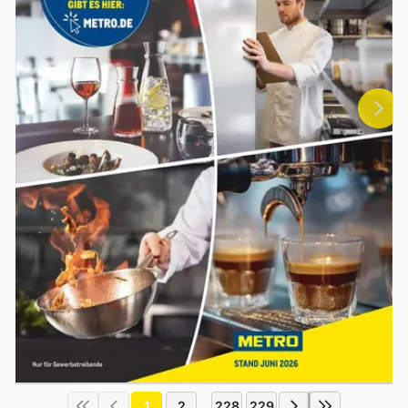
1
2
228
229