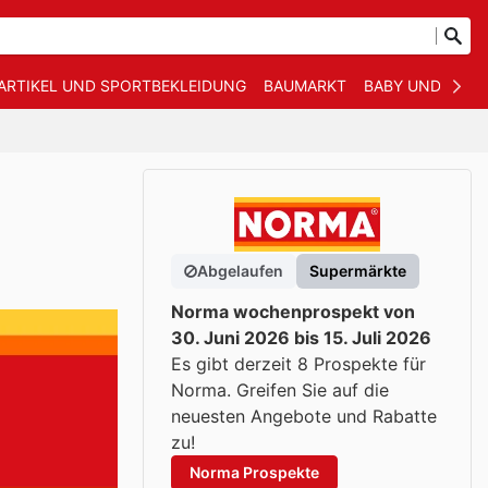
ARTIKEL UND SPORTBEKLEIDUNG
BAUMARKT
BABY UND KIND
Abgelaufen
Supermärkte
Norma wochenprospekt von
30. Juni 2026 bis 15. Juli 2026
Es gibt derzeit 8 Prospekte für
Norma. Greifen Sie auf die
neuesten Angebote und Rabatte
zu!
Norma Prospekte