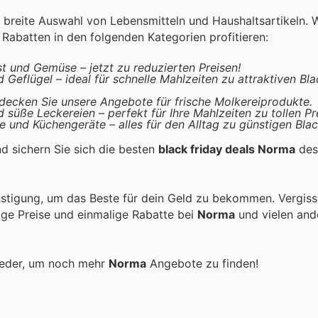
 breite Auswahl von Lebensmitteln und Haushaltsartikeln.
abatten in den folgenden Kategorien profitieren:
t und Gemüse – jetzt zu reduzierten Preisen!
 Geflügel – ideal für schnelle Mahlzeiten zu attraktiven Bl
tdecken Sie unsere Angebote für frische Molkereiprodukte.
 süße Leckereien – perfekt für Ihre Mahlzeiten zu tollen Pr
e und Küchengeräte – alles für den Alltag zu günstigen Blac
d sichern Sie sich die besten
black friday deals Norma
des
stigung, um das Beste für dein Geld zu bekommen. Vergiss
tige Preise und einmalige Rabatte bei
Norma
und vielen and
ieder, um noch mehr
Norma
Angebote zu finden!