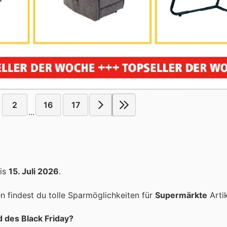
2
16
17
...
is
15. Juli 2026
.
 findest du tolle Sparmöglichkeiten für
Supermärkte
Artik
 des Black Friday?