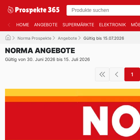
HOME
ANGEBOTE
SUPERMÄRKTE
ELEKTRONIK
MÖB
Norma Prospekte
Angebote
Gültig bis 15.07.2026
NORMA ANGEBOTE
Gültig von 30. Juni 2026 bis 15. Juli 2026
1