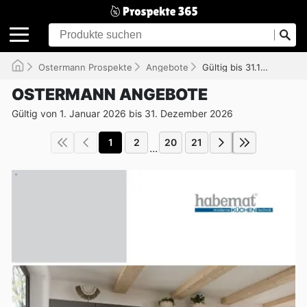
Ostermann Prospekte
Angebote
Gültig bis 31.12.2026
OSTERMANN ANGEBOTE
Gültig von 1. Januar 2026 bis 31. Dezember 2026
1
2
20
21
...