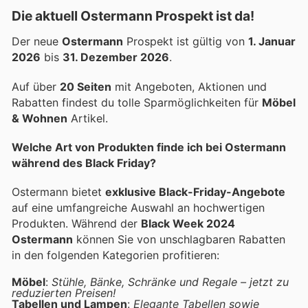
Die aktuell Ostermann Prospekt ist da!
Der neue
Ostermann
Prospekt ist gültig von
1. Januar
2026
bis
31. Dezember 2026
.
Auf über
20 Seiten
mit Angeboten, Aktionen und
Rabatten findest du tolle Sparmöglichkeiten für
Möbel
& Wohnen
Artikel.
Welche Art von Produkten finde ich bei Ostermann
während des Black Friday?
Ostermann bietet
exklusive Black-Friday-Angebote
auf eine umfangreiche Auswahl an hochwertigen
Produkten. Während der
Black Week 2024
Ostermann
können Sie von unschlagbaren Rabatten
in den folgenden Kategorien profitieren:
Möbel
:
Stühle, Bänke, Schränke und Regale – jetzt zu
reduzierten Preisen!
Tabellen und Lampen
:
Elegante Tabellen sowie