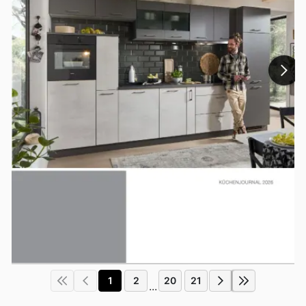
1
2
20
21
...