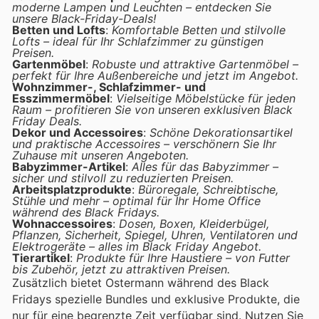
moderne Lampen und Leuchten – entdecken Sie
unsere Black-Friday-Deals!
Betten und Lofts
:
Komfortable Betten und stilvolle
Lofts – ideal für Ihr Schlafzimmer zu günstigen
Preisen.
Gartenmöbel
:
Robuste und attraktive Gartenmöbel –
perfekt für Ihre Außenbereiche und jetzt im Angebot.
Wohnzimmer-, Schlafzimmer- und
Esszimmermöbel
:
Vielseitige Möbelstücke für jeden
Raum – profitieren Sie von unseren exklusiven Black
Friday Deals.
Dekor und Accessoires
:
Schöne Dekorationsartikel
und praktische Accessoires – verschönern Sie Ihr
Zuhause mit unseren Angeboten.
Babyzimmer-Artikel
:
Alles für das Babyzimmer –
sicher und stilvoll zu reduzierten Preisen.
Arbeitsplatzprodukte
:
Büroregale, Schreibtische,
Stühle und mehr – optimal für Ihr Home Office
während des Black Fridays.
Wohnaccessoires
:
Dosen, Boxen, Kleiderbügel,
Pflanzen, Sicherheit, Spiegel, Uhren, Ventilatoren und
Elektrogeräte – alles im Black Friday Angebot.
Tierartikel
:
Produkte für Ihre Haustiere – von Futter
bis Zubehör, jetzt zu attraktiven Preisen.
Zusätzlich bietet Ostermann während des Black
Fridays spezielle Bundles und exklusive Produkte, die
nur für eine begrenzte Zeit verfügbar sind. Nutzen Sie