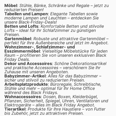
Möbel
:
Stühle, Bänke, Schränke und Regale – jetzt zu
reduzierten Preisen!
Tabellen und Lampen
:
Elegante Tabellen sowie
moderne Lampen und Leuchten – entdecken Sie
unsere Black-Friday-Deals!
Betten und Lofts
:
Komfortable Betten und stilvolle
Lofts – ideal für Ihr Schlafzimmer zu günstigen
Preisen.
Gartenmöbel
:
Robuste und attraktive Gartenmöbel –
perfekt für Ihre Außenbereiche und jetzt im Angebot.
Wohnzimmer-, Schlafzimmer- und
Esszimmermöbel
:
Vielseitige Möbelstücke für jeden
Raum – profitieren Sie von unseren exklusiven Black
Friday Deals.
Dekor und Accessoires
:
Schöne Dekorationsartikel
und praktische Accessoires – verschönern Sie Ihr
Zuhause mit unseren Angeboten.
Babyzimmer-Artikel
:
Alles für das Babyzimmer –
sicher und stilvoll zu reduzierten Preisen.
Arbeitsplatzprodukte
:
Büroregale, Schreibtische,
Stühle und mehr – optimal für Ihr Home Office
während des Black Fridays.
Wohnaccessoires
:
Dosen, Boxen, Kleiderbügel,
Pflanzen, Sicherheit, Spiegel, Uhren, Ventilatoren und
Elektrogeräte – alles im Black Friday Angebot.
Tierartikel
:
Produkte für Ihre Haustiere – von Futter
bis Zubehör, jetzt zu attraktiven Preisen.