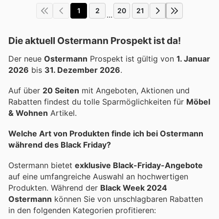
1
2
20
21
...
Die aktuell Ostermann Prospekt ist da!
Der neue
Ostermann
Prospekt ist gültig von
1. Januar
2026
bis
31. Dezember 2026
.
Auf über
20 Seiten
mit Angeboten, Aktionen und
Rabatten findest du tolle Sparmöglichkeiten für
Möbel
& Wohnen
Artikel.
Welche Art von Produkten finde ich bei Ostermann
während des Black Friday?
Ostermann bietet
exklusive Black-Friday-Angebote
auf eine umfangreiche Auswahl an hochwertigen
Produkten. Während der
Black Week 2024
Ostermann
können Sie von unschlagbaren Rabatten
in den folgenden Kategorien profitieren: