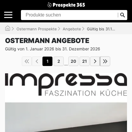
Ostermann Prospekte
Angebote
Gültig bis 31.12.2026
OSTERMANN ANGEBOTE
Gültig von 1. Januar 2026 bis 31. Dezember 2026
1
2
20
21
...