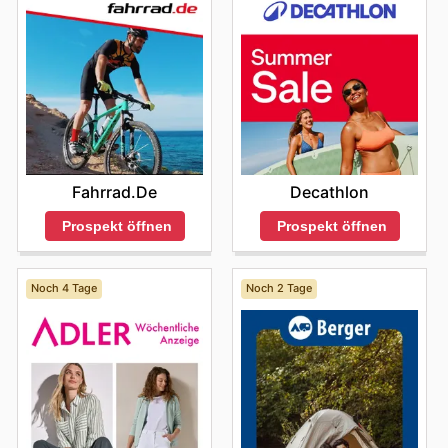
mögliche
Click & Collect
Optionen Bescheid.
Fahrrad.de
Decathlon
Prospekt öffnen
Prospekt öffnen
Noch 4 Tage
Noch 2 Tage