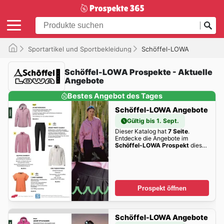
Sportartikel und Sportbekleidung
Schöffel-LOWA
Schöffel-LOWA Prospekte - Aktuelle
Angebote
Bestes Angebot des Tages
Schöffel-LOWA Angebote
Gültig bis 1. Sept.
Dieser Katalog hat
7 Seite
.
Entdecke die Angebote im
Schöffel-LOWA Prospekt
dieser
Woche zum Blättern!
Prospekt öffnen
Schöffel-LOWA Angebote