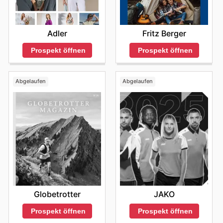
Adler
Fritz Berger
Prospekt öffnen
Prospekt öffnen
Abgelaufen
Abgelaufen
Globetrotter
JAKO
Prospekt öffnen
Prospekt öffnen