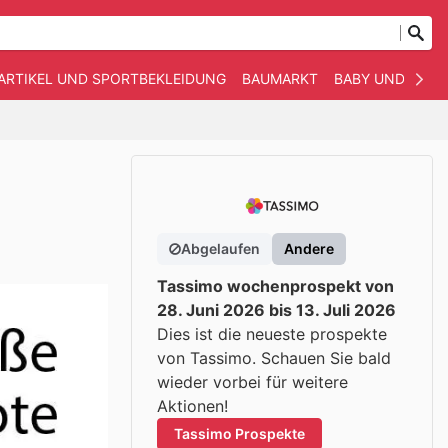
ARTIKEL UND SPORTBEKLEIDUNG
BAUMARKT
BABY UND KIND
Abgelaufen
Andere
Tassimo wochenprospekt von
28. Juni 2026 bis 13. Juli 2026
Dies ist die neueste prospekte
von Tassimo. Schauen Sie bald
wieder vorbei für weitere
Aktionen!
Tassimo Prospekte