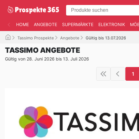
HOME
ANGEBOTE
SUPERMÄRKTE
ELEKTRONIK
MÖB
Tassimo Prospekte
Angebote
Gültig bis 13.07.2026
TASSIMO ANGEBOTE
Gültig von 28. Juni 2026 bis 13. Juli 2026
1