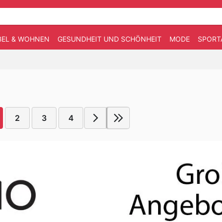
EL & WOHNEN
GESUNDHEIT UND SCHÖNHEIT
MODE
SPORT
2
3
4