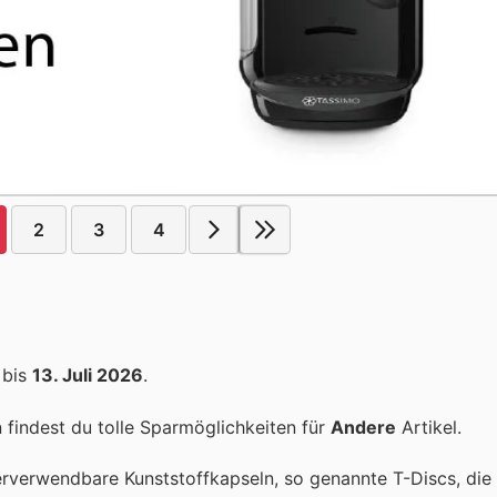
2
3
4
bis
13. Juli 2026
.
findest du tolle Sparmöglichkeiten für
Andere
Artikel.
rverwendbare Kunststoffkapseln, so genannte T-Discs, die 