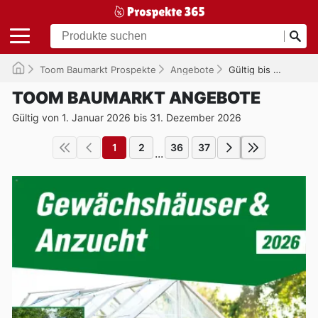
Toom Baumarkt Prospekte
Angebote
Gültig bis 31.12.2026
TOOM BAUMARKT ANGEBOTE
Gültig von 1. Januar 2026 bis 31. Dezember 2026
1
2
36
37
...