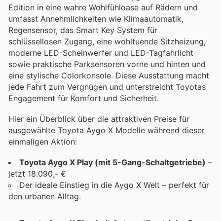
Edition in eine wahre Wohlfühloase auf Rädern und
umfasst Annehmlichkeiten wie Klimaautomatik,
Regensensor, das Smart Key System für
schlüssellosen Zugang, eine wohltuende Sitzheizung,
moderne LED-Scheinwerfer und LED-Tagfahrlicht
sowie praktische Parksensoren vorne und hinten und
eine stylische Colorkonsole. Diese Ausstattung macht
jede Fahrt zum Vergnügen und unterstreicht Toyotas
Engagement für Komfort und Sicherheit.
Hier ein Überblick über die attraktiven Preise für
ausgewählte Toyota Aygo X Modelle während dieser
einmaligen Aktion:
Toyota Aygo X Play (mit 5-Gang-Schaltgetriebe)
–
jetzt 18.090,- €
Der ideale Einstieg in die Aygo X Welt – perfekt für
den urbanen Alltag.