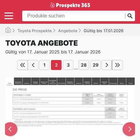
Toyota Prospekte
Angebote
Gültig bis 17.01.2026
TOYOTA ANGEBOTE
Gültig von 17. Januar 2025 bis 17. Januar 2026
1
2
3
28
29
...