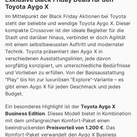
Toyota Aygo X
Im Mittelpunkt der Black Friday Aktionen bei Toyota
steht der beliebte und wendige Toyota Aygo X. Dieser
kompakte Crossover ist der ideale Begleiter für die
Stadt und darüber hinaus, verbindet er doch Agilität
mit einem selbstbewussten Auftritt und modernster
Technik. Toyota präsentiert den Aygo X in
verschiedenen Ausstattungslinien, jede davon
sorgfältig konzipiert, um unterschiedliche Bedürfnisse
und Vorlieben zu erfüllen. Von der Basisausstattung
"Play" bis hin zur luxuriösen "Explore"-Variante – es
gibt einen Aygo X für jeden Geschmack und jedes
Budget.
Ein besonderes Highlight ist der
Toyota Aygo X
Business Edition
. Dieses Modell bietet in Kombination
mit dem umfangreichen Komfort-Paket einen
beeindruckenden
Preisvorteil von 1.200 €
. Das
Komfort-Paket verwandelt den Aygo X Business