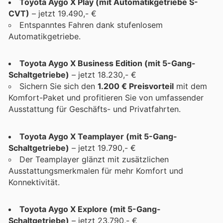
Toyota Aygo X Play (mit Automatikgetriebe S-
CVT)
– jetzt 19.490,- €
Entspanntes Fahren dank stufenlosem
Automatikgetriebe.
Toyota Aygo X Business Edition (mit 5-Gang-
Schaltgetriebe)
– jetzt 18.230,- €
Sichern Sie sich den
1.200 € Preisvorteil
mit dem
Komfort-Paket und profitieren Sie von umfassender
Ausstattung für Geschäfts- und Privatfahrten.
Toyota Aygo X Teamplayer (mit 5-Gang-
Schaltgetriebe)
– jetzt 19.790,- €
Der Teamplayer glänzt mit zusätzlichen
Ausstattungsmerkmalen für mehr Komfort und
Konnektivität.
Toyota Aygo X Explore (mit 5-Gang-
Schaltgetriebe)
– jetzt 23.790,- €