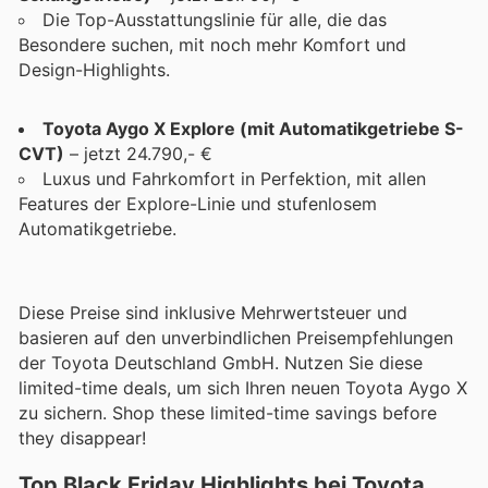
Die Top-Ausstattungslinie für alle, die das
Besondere suchen, mit noch mehr Komfort und
Design-Highlights.
Toyota Aygo X Explore (mit Automatikgetriebe S-
CVT)
– jetzt 24.790,- €
Luxus und Fahrkomfort in Perfektion, mit allen
Features der Explore-Linie und stufenlosem
Automatikgetriebe.
Diese Preise sind inklusive Mehrwertsteuer und
basieren auf den unverbindlichen Preisempfehlungen
der Toyota Deutschland GmbH. Nutzen Sie diese
limited-time deals, um sich Ihren neuen Toyota Aygo X
zu sichern. Shop these limited-time savings before
they disappear!
Top Black Friday Highlights bei Toyota