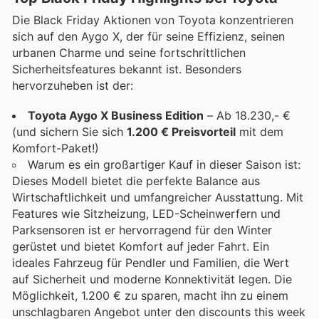
Die Black Friday Aktionen von Toyota konzentrieren
sich auf den Aygo X, der für seine Effizienz, seinen
urbanen Charme und seine fortschrittlichen
Sicherheitsfeatures bekannt ist. Besonders
hervorzuheben ist der:
Toyota Aygo X Business Edition
– Ab 18.230,- €
(und sichern Sie sich
1.200 € Preisvorteil
mit dem
Komfort-Paket!)
Warum es ein großartiger Kauf in dieser Saison ist:
Dieses Modell bietet die perfekte Balance aus
Wirtschaftlichkeit und umfangreicher Ausstattung. Mit
Features wie Sitzheizung, LED-Scheinwerfern und
Parksensoren ist er hervorragend für den Winter
gerüstet und bietet Komfort auf jeder Fahrt. Ein
ideales Fahrzeug für Pendler und Familien, die Wert
auf Sicherheit und moderne Konnektivität legen. Die
Möglichkeit, 1.200 € zu sparen, macht ihn zu einem
unschlagbaren Angebot unter den discounts this week