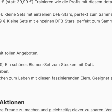
 € (statt 39,99 €) Trainieren wie die Profis mit diesem deta
9 € Kleine Sets mit einzelnen DFB-Stars, perfekt zum Samme
99 € Kleine Sets mit einzelnen DFB-Stars, perfekt zum Samm
it tollen Angeboten.
9 €) Ein schönes Blumen-Set zum Stecken mit Duft.
aben.
chen zum Leben mit diesen faszinierenden Eiern. Geeignet 
-Aktionen
ne Freude zu machen und gleichzeitig clever zu sparen. Ver