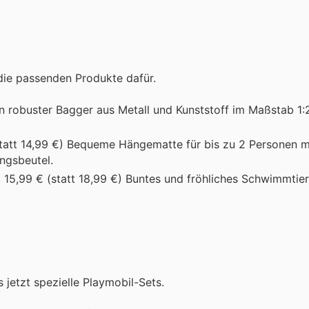
die passenden Produkte dafür.
Ein robuster Bagger aus Metall und Kunststoff im Maßstab 1:
statt 14,99 €) Bequeme Hängematte für bis zu 2 Personen mi
ngsbeutel.
t 15,99 € (statt 18,99 €) Buntes und fröhliches Schwimmtier,
 jetzt spezielle Playmobil-Sets.