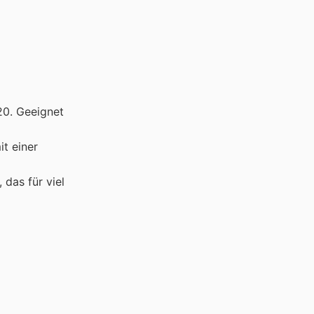
20. Geeignet
t einer
 das für viel