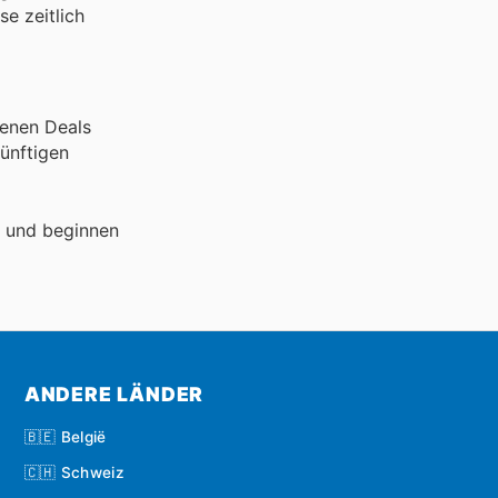
se zeitlich
denen Deals
ünftigen
5 und beginnen
ANDERE LÄNDER
🇧🇪 België
🇨🇭 Schweiz