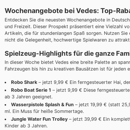
Wochenangebote bei Vedes: Top-Rabat
Entdecken Sie die neuesten Wochenangebote in Deutschlan
und Freizeit. Dieser Prospekt präsentiert eine Vielzahl 
Artikeln, die für stundenlangen Spaß sorgen. Nutzen Sie 
nicht die Gelegenheit, hochwertige Spielwaren zu attrakt
Spielzeug-Highlights für die ganze Fami
In dieser Woche bietet Vedes eine breite Palette an spa
Fahrzeugen bis hin zu kreativen Bausätzen ist für jeden 
Robo Shark
– jetzt 9,99 € Ein ferngesteuerter Hai, d
Robo Boat Serie 1
– jetzt 9,99 € Diese ferngesteuert
ab 3 Jahren geeignet.
Wasserpistole Splash & Fun
– jetzt 19,99 € (statt 2
ml. Ein Muss für heiße Sommertage.
Jungle Water Fun Trolley
– jetzt 39,99 € Ein komplet
Kinder ab 3 Jahren.