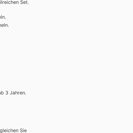
ilreichen Set.
ln.
eln.
ab 3 Jahren.
gleichen Sie