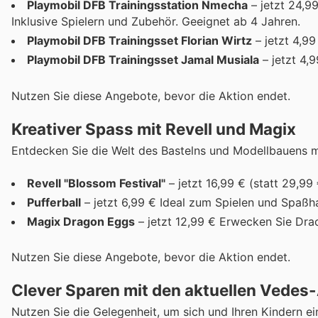
Playmobil DFB Trainingsstation Nmecha
– jetzt 24,99
Inklusive Spielern und Zubehör. Geeignet ab 4 Jahren.
Playmobil DFB Trainingsset Florian Wirtz
– jetzt 4,9
Playmobil DFB Trainingsset Jamal Musiala
– jetzt 4,
Nutzen Sie diese Angebote, bevor die Aktion endet.
Kreativer Spass mit Revell und Magix
Entdecken Sie die Welt des Bastelns und Modellbauens m
Revell "Blossom Festival"
– jetzt 16,99 € (statt 29,9
Pufferball
– jetzt 6,99 € Ideal zum Spielen und Spaßh
Magix Dragon Eggs
– jetzt 12,99 € Erwecken Sie Dra
Nutzen Sie diese Angebote, bevor die Aktion endet.
Clever Sparen mit den aktuellen Vedes
Nutzen Sie die Gelegenheit, um sich und Ihren Kindern ei