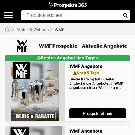
Möbel & Wohnen
WMF
WMF Prospekte - Aktuelle Angebote
Bestes Angebot des Tages
WMF Angebote
Noch 5 Tage
Dieser Katalog hat
6 Seite
.
Entdecke die Angebote im
WMF
angebote
dieser Woche zum
Blättern!
Prospekt öffnen
WMF Angebote