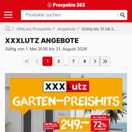
XXXLutz Prospekte
Angebote
Gültig bis 31.08.2026
XXXLUTZ ANGEBOTE
Gültig von 1. Mai 2026 bis 31. August 2026
1
2
7
8
...