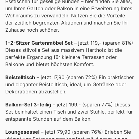
Esstischen für gesellige Runden – hier finden Sie alles,
um Ihren Garten oder Balkon in eine Erweiterung Ihres
Wohnraums zu verwandeln. Nutzen Sie die Vorteile
der zeitlich begrenzten Aktionen und machen Sie Ihr
Zuhause noch schöner.
1-2-Sitzer Gartenmöbel Set
– jetzt 119,- (sparen 81%)
Dieses stilvolle Set aus massivem Hartholz ist die
perfekte Ergänzung für kleinere Terrassen oder
Balkone und bietet höchsten Komfort.
Beistelltisch
– jetzt 17,90 (sparen 72%) Ein praktischer
und eleganter Beistelltisch, ideal, um Getränke oder
Dekorationen abzustellen.
Balkon-Set 3-teilig
– jetzt 199,- (sparen 77%) Dieses
Set beinhaltet einen Tisch und zwei Stühle, perfekt für
entspannte Stunden auf dem Balkon.
Loungesessel
– jetzt 79,90 (sparen 76%) Erleben Sie