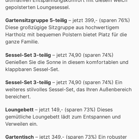
ultimativen Entspannungskomfort mit diesem weich
gepolsterten Loungesessel.
Gartensitzgruppe 5-teilig
– jetzt 399,- (sparen 76%)
Diese großzügige Sitzgruppe aus hochwertigem
Hartholz mit bequemen Polstern bietet Platz für die
ganze Familie.
Sessel-Set 3-teilig
– jetzt 74,90 (sparen 74%)
Genießen Sie die Sonne in diesem komfortablen und
klappbaren Sessel-Set.
Sessel-Set 3-teilig
– jetzt 74,90 (sparen 74%) Ein
weiteres stilvolles Sessel-Set, das Ihren Außenbereich
bereichert.
Loungebett
– jetzt 149,- (sparen 73%) Dieses
gemütliche Loungebett lädt zum Entspannen und
Verweilen ein.
Gartentisch
– jetzt 349,- (sparen 73%) Ein robuster