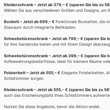
Kleiderschrank – Jetzt ab 379,– € (sparen Sie bis zu 5
Wählen Sie aus verschiedenen Größen und Designs, um I
Boxbett – Jetzt ab 699,– €
Funktionale Boxbetten, die ni
Stauraum durch integrierte Bettkästen.
Schwebetürenschrank – Jetzt ab 799,– € (sparen Sie b
für Ihre Garderobe bieten und mit ihrem Design überzeu
Schwebetürenschrank – Jetzt ab 399,– € (sparen Sie b
Aufbewahrungsbedürfnisse, ideal für kleinere Räume ode
Polsterbett – Jetzt ab 555,– €
Elegante Polsterbetten, di
Schlafzimmer sorgen.
Kleiderschrank – Jetzt ab 555,– € (sparen Sie bis zu 5
auch das Erscheinungsbild Ihres Schlafzimmers aufwerte
Nutzen Sie diese Angebote, bevor die Aktion endet.