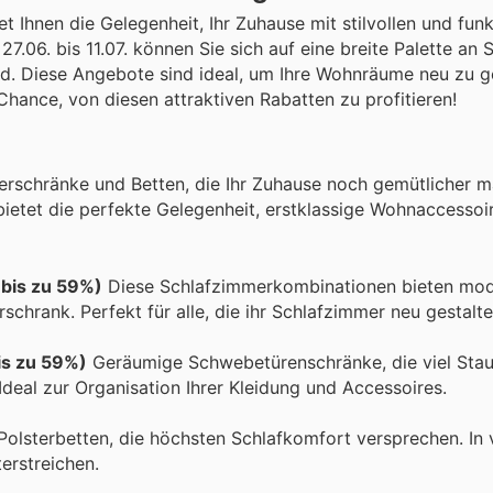
Ihnen die Gelegenheit, Ihr Zuhause mit stilvollen und funk
.06. bis 11.07. können Sie sich auf eine breite Palette an
nd. Diese Angebote sind ideal, um Ihre Wohnräume neu zu g
hance, von diesen attraktiven Rabatten zu profitieren!
derschränke und Betten, die Ihr Zuhause noch gemütlicher 
 bietet die perfekte Gelegenheit, erstklassige Wohnaccesso
 bis zu 59%)
Diese Schlafzimmerkombinationen bieten mode
erschrank. Perfekt für alle, die ihr Schlafzimmer neu gestal
is zu 59%)
Geräumige Schwebetürenschränke, die viel Sta
Ideal zur Organisation Ihrer Kleidung und Accessoires.
Polsterbetten, die höchsten Schlafkomfort versprechen. In
terstreichen.