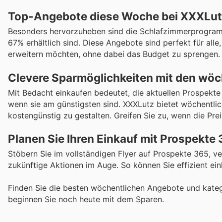
Top-Angebote diese Woche bei XXXLu
Besonders hervorzuheben sind die Schlafzimmerprogram
67% erhältlich sind. Diese Angebote sind perfekt für all
erweitern möchten, ohne dabei das Budget zu sprengen.
Clevere Sparmöglichkeiten mit den wöc
Mit Bedacht einkaufen bedeutet, die aktuellen Prospekt
wenn sie am günstigsten sind. XXXLutz bietet wöchentlich 
kostengünstig zu gestalten. Greifen Sie zu, wenn die Pre
Planen Sie Ihren Einkauf mit Prospekte
Stöbern Sie im vollständigen Flyer auf Prospekte 365, v
zukünftige Aktionen im Auge. So können Sie effizient ein
Finden Sie die besten wöchentlichen Angebote und kate
beginnen Sie noch heute mit dem Sparen.