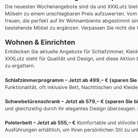
Die neuesten Wochenangebote sind da und XXXLutz bietet 
Möbeln zu einem unschlagbaren Preis aufzuwerten. Vom 27
freuen, die perfekt auf Ihr Wohnambiente abgestimmt si
bestehende Möbel zu ergänzen. Verpassen Sie nicht die C
Wohnen & Einrichten
Entdecken Sie aktuelle Angebote für Schlafzimmer, Klei
XXXLutz steht für Qualität und Design, und diese Aktion
zu ergattern.
Schlafzimmerprogramm – Jetzt ab 499,– € (sparen Sie
Funktionalität, oft inklusive Bett, Nachttischen und Kleid
Schwebetürenschrank – Jetzt ab 579,– € (sparen Sie b
und gleichzeitig durch ihr elegantes Design überzeugen. 
Polsterbett – Jetzt ab 555,– €
Komfortable und stilvolle 
Ausführungen erhältlich, um Ihren persönlichen Stil zu un