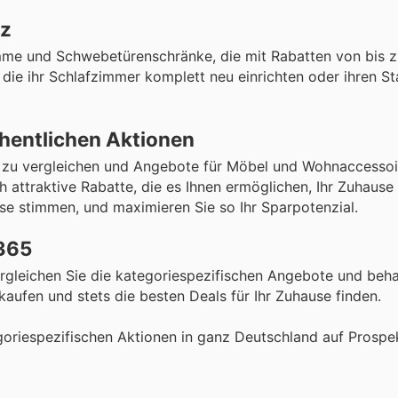
tz
me und Schwebetürenschränke, die mit Rabatten von bis 
e, die ihr Schlafzimmer komplett neu einrichten oder ihren S
hentlichen Aktionen
e zu vergleichen und Angebote für Möbel und Wohnaccessoi
attraktive Rabatte, die es Ihnen ermöglichen, Ihr Zuhause s
ise stimmen, und maximieren Sie so Ihr Sparpotenzial.
 365
ergleichen Sie die kategoriespezifischen Angebote und beha
kaufen und stets die besten Deals für Ihr Zuhause finden.
goriespezifischen Aktionen in ganz Deutschland auf Prosp