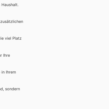
n Haushalt.
 zusätzlichen
 viel Platz
r Ihre
 in Ihrem
nd, sondern