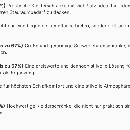
8%)
Praktische Kleiderschränke mit viel Platz, ideal für jede
hren Stauraumbedarf zu decken.
cht nur eine bequeme Liegefläche bieten, sondern oft auch
is zu 67%)
Große und geräumige Schwebetürenschränke, die
gen.
is zu 67%)
Eine preiswerte und dennoch stilvolle Lösung fü
r als Ergänzung.
e für höchsten Schlafkomfort und eine stilvolle Atmosphäre
8%)
Hochwertige Kleiderschränke, die nicht nur praktisch si
n.