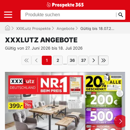
XXXLutz Prospekte
Angebote
Gültig bis 18.07.2026
XXXLUTZ ANGEBOTE
Gültig von 27. Juni 2026 bis 18. Juli 2026
1
2
36
37
...