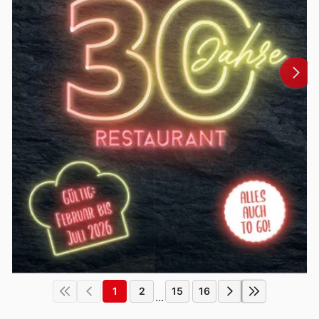
1
2
15
16
...