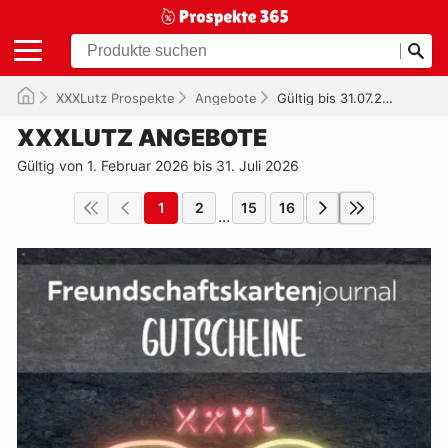
XXXLutz Prospekte
Angebote
Gültig bis 31.07.2026
XXXLUTZ ANGEBOTE
Gültig von 1. Februar 2026 bis 31. Juli 2026
1
2
15
16
...