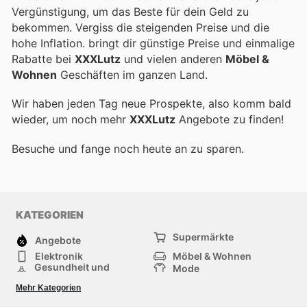
Vergünstigung, um das Beste für dein Geld zu
bekommen. Vergiss die steigenden Preise und die
hohe Inflation.
bringt dir günstige Preise und einmalige
Rabatte bei
XXXLutz
und vielen anderen
Möbel &
Wohnen
Geschäften im ganzen Land.
Wir haben jeden Tag neue Prospekte, also komm bald
wieder, um noch mehr
XXXLutz
Angebote zu finden!
Besuche
und fange noch heute an zu sparen.
KATEGORIEN
Supermärkte
Angebote
Elektronik
Möbel & Wohnen
Gesundheit und
Mode
Schönheit
Sportartikel und
Baumarkt
Mehr Kategorien
Sportbekleidung
Baby und Kind
Haustiere