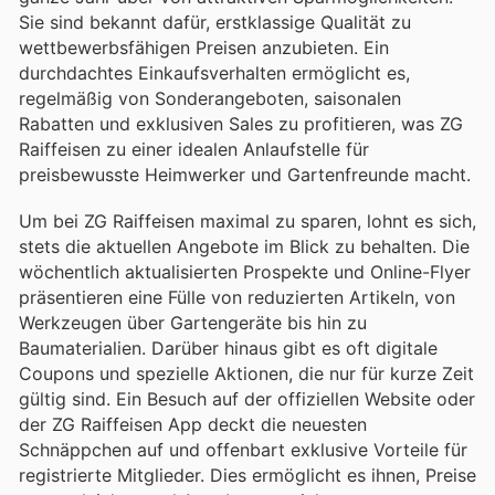
Sie sind bekannt dafür, erstklassige Qualität zu
wettbewerbsfähigen Preisen anzubieten. Ein
durchdachtes Einkaufsverhalten ermöglicht es,
regelmäßig von Sonderangeboten, saisonalen
Rabatten und exklusiven Sales zu profitieren, was ZG
Raiffeisen zu einer idealen Anlaufstelle für
preisbewusste Heimwerker und Gartenfreunde macht.
Um bei ZG Raiffeisen maximal zu sparen, lohnt es sich,
stets die aktuellen Angebote im Blick zu behalten. Die
wöchentlich aktualisierten Prospekte und Online-Flyer
präsentieren eine Fülle von reduzierten Artikeln, von
Werkzeugen über Gartengeräte bis hin zu
Baumaterialien. Darüber hinaus gibt es oft digitale
Coupons und spezielle Aktionen, die nur für kurze Zeit
gültig sind. Ein Besuch auf der offiziellen Website oder
der ZG Raiffeisen App deckt die neuesten
Schnäppchen auf und offenbart exklusive Vorteile für
registrierte Mitglieder. Dies ermöglicht es ihnen, Preise