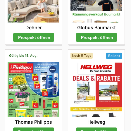
Dehner
Globus Baumarkt
Prospekt öffnen
Prospekt öffnen
Gültig bis 15. Aug.
Noch 5 Tage
Beliebt
Thomas Philipps
Hellweg